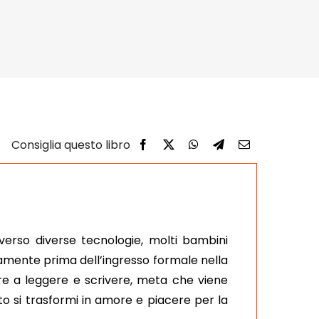
erso diverse tecnologie, molti bambini
ramente prima dell’ingresso formale nella
are a leggere e scrivere, meta che viene
o si trasformi in amore e piacere per la