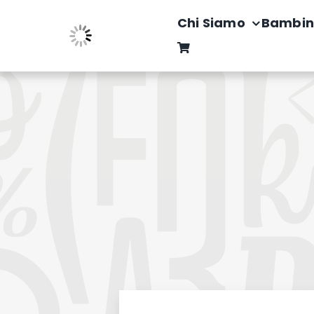
Salta
Chi Siamo
Bambin
al
contenuto