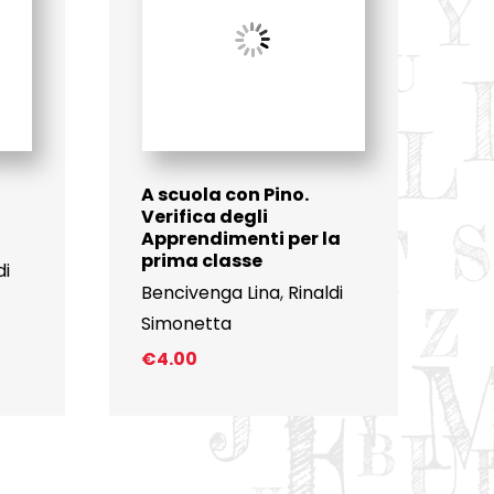
A scuola con Pino.
Verifica degli
Apprendimenti per la
prima classe
di
Bencivenga Lina
,
Rinaldi
Simonetta
€
4.00