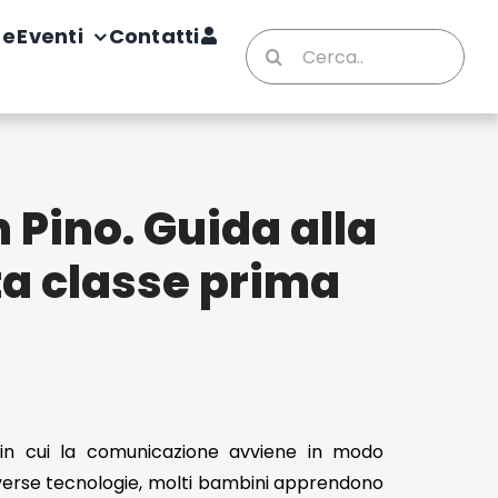
te
Eventi
Contatti
Cerca
per:
 Pino. Guida alla
ta classe prima
in cui la comunicazione avviene in modo
verse tecnologie, molti bambini apprendono