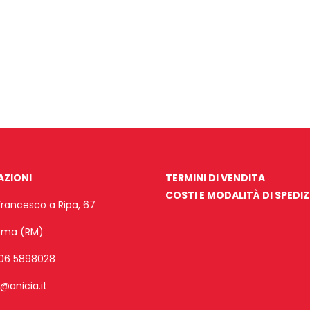
AZIONI
TERMINI DI VENDITA
COSTI E MODALITÀ DI SPEDI
Francesco a Ripa, 67
Roma (RM)
06 5898028
o@anicia.it