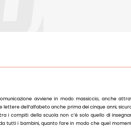
comunicazione avviene in modo massiccio, anche attrav
 lettere dell’alfabeto anche prima dei cinque anni, sicu
tra i compiti della scuola non c’è solo quello di insegn
 da tutti i bambini, quanto fare in modo che quel moment