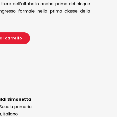
ettere dell’alfabeto anche prima dei cinque
ingresso formale nella prima classe della
al carrello
aldi Simonetta
Scuola primaria
a
,
italiano