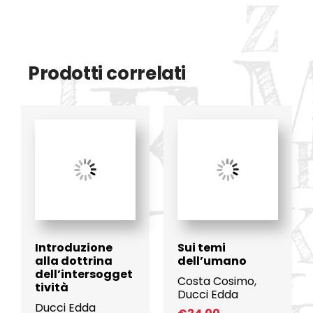
Prodotti correlati
Introduzione
Sui temi
alla dottrina
dell’umano
dell’intersogget
Costa Cosimo
,
tività
Ducci Edda
Ducci Edda