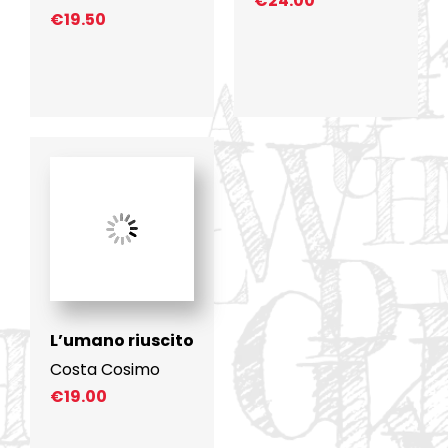
€
24.00
€
19.50
L’umano riuscito
Costa Cosimo
€
19.00