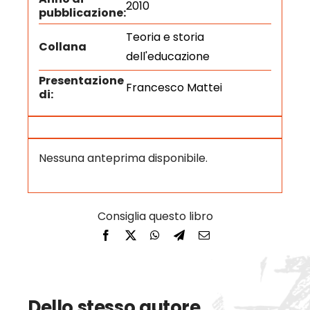
2010
pubblicazione:
Teoria e storia
Collana
dell'educazione
Presentazione
Francesco Mattei
di:
Nessuna anteprima disponibile.
Dello stesso autore