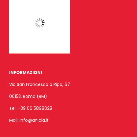
INFORMAZIONI
Via San Francesco a Ripa, 67
00153, Roma (RM)
Tel:
+39 06 5898028
Mail:
info@anicia.it