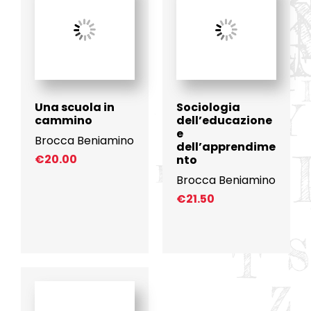
Una scuola in
Sociologia
cammino
dell’educazione
e
Brocca Beniamino
dell’apprendime
€
20.00
nto
Brocca Beniamino
€
21.50