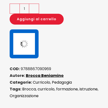
Abbecedario
quantità
Aggiungi al carrello
COD:
9788867090969
Autore:
Brocca Beniamino
Categorie:
Curricolo
,
Pedagogia
Tags:
Brocca
,
curricolo
,
formazione
,
istruzione
,
Organizzazione