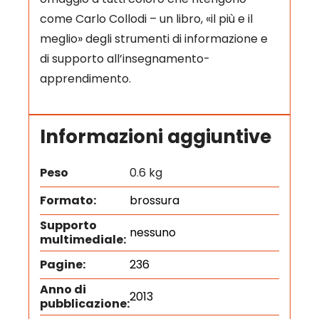
come Carlo Collodi – un libro, «il più e il
meglio» degli strumenti di informazione e
di supporto all’insegnamento-
apprendimento.
Informazioni aggiuntive
Peso
0.6 kg
Formato:
brossura
Supporto
nessuno
multimediale:
Pagine:
236
Anno di
2013
pubblicazione: