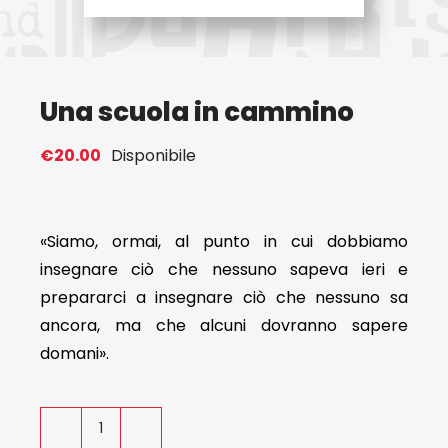
Eventi
Una scuola in cammino
Contat
€
20.00
Disponibile
Profilo
Carrel
«Siamo, ormai, al punto in cui dobbiamo
insegnare ciò che nessuno sapeva ieri e
prepararci a insegnare ciò che nessuno sa
ancora, ma che alcuni dovranno sapere
domani».
Una