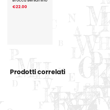
Brocca Beniamino
€
22.00
Prodotti correlati