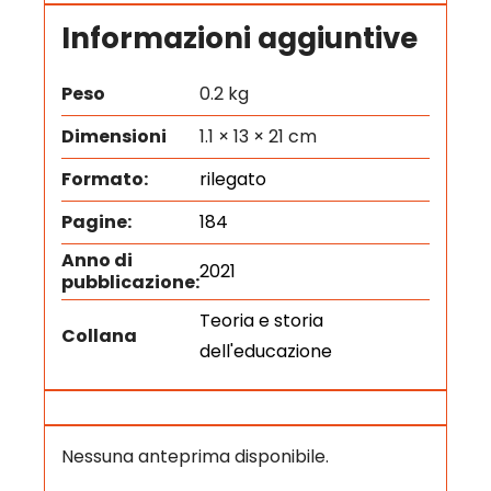
Informazioni aggiuntive
Peso
0.2 kg
Dimensioni
1.1 × 13 × 21 cm
Formato:
rilegato
Pagine:
184
Anno di
2021
pubblicazione:
Teoria e storia
Collana
dell'educazione
Nessuna anteprima disponibile.