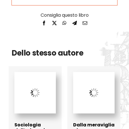
Dello stesso autore
Sociologia
Dalla meraviglia