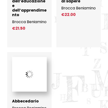
dell’educazione
al sapere
e
Brocca Beniamino
dell’apprendime
€
22.00
nto
Brocca Beniamino
€
21.50
Abbecedario