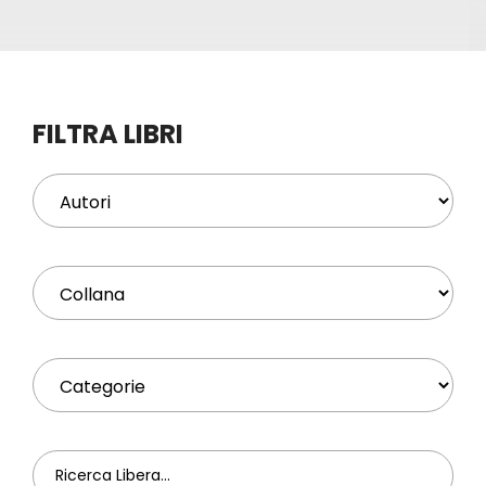
Eventi
Contat
FILTRA LIBRI
Profilo
Carrel