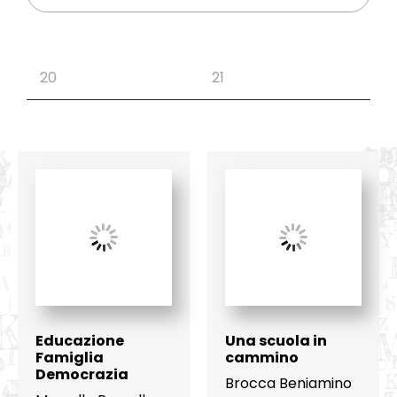
Educazione
Una scuola in
Famiglia
cammino
Democrazia
Brocca Beniamino