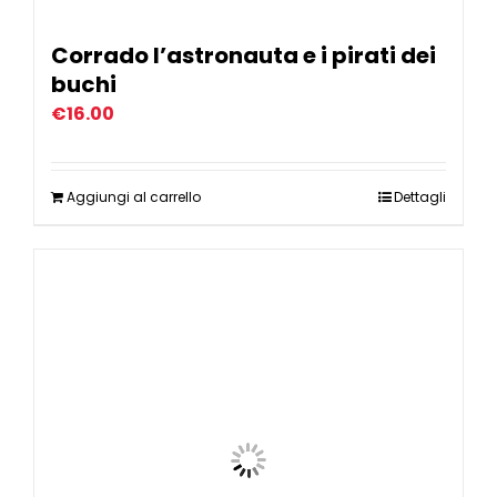
Corrado l’astronauta e i pirati dei
buchi
€
16.00
Aggiungi al carrello
Dettagli