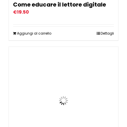
Come educare il lettore digitale
€
19.50
Aggiungi al carrello
Dettagli