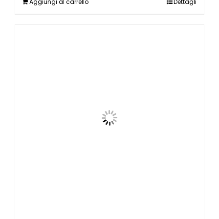
Aggiungi al carrello
Dettagli