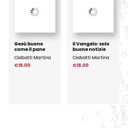
Gesù buono
Il Vangelo: solo
come il pane
buone notizie
Ciabatti Martina
Ciabatti Martina
€
15.00
€
15.00