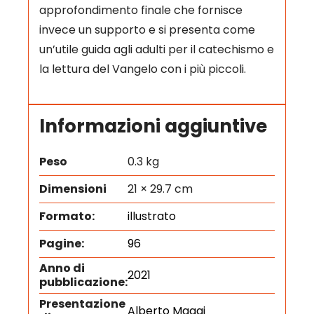
approfondimento finale che fornisce
invece un supporto e si presenta come
un’utile guida agli adulti per il catechismo e
la lettura del Vangelo con i più piccoli.
Informazioni aggiuntive
Peso
0.3 kg
Dimensioni
21 × 29.7 cm
Formato:
illustrato
Pagine:
96
Anno di
2021
pubblicazione:
Presentazione
Alberto Maggi