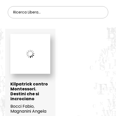
Kilpatrick contro
Montessori.
Destini che si
incrociano
Bocci Fabio
,
Magnanini Angela