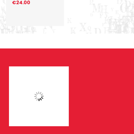
€
24.00