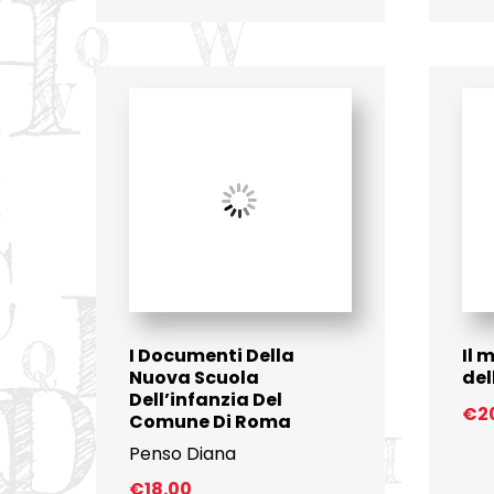
I Documenti Della
Il 
Nuova Scuola
del
Dell’infanzia Del
€
2
Comune Di Roma
Penso Diana
€
18.00