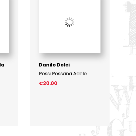
la
Danilo Dolci
Rossi Rossana Adele
€
20.00