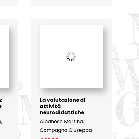
:
La valutazione di
e
attività
neurodidattiche
a
,
Albanese Martina
,
Compagno Giuseppa