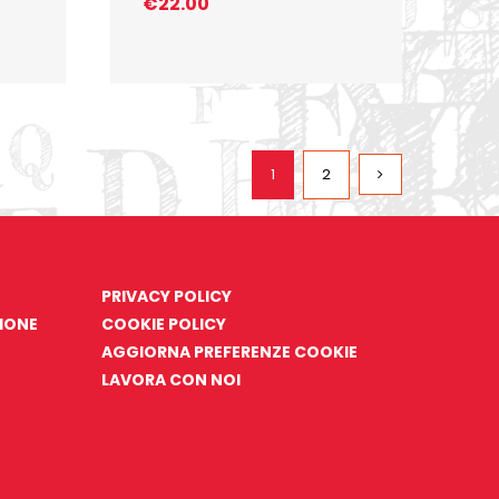
€
22.00
1
2
PRIVACY POLICY
ZIONE
COOKIE POLICY
AGGIORNA PREFERENZE COOKIE
LAVORA CON NOI