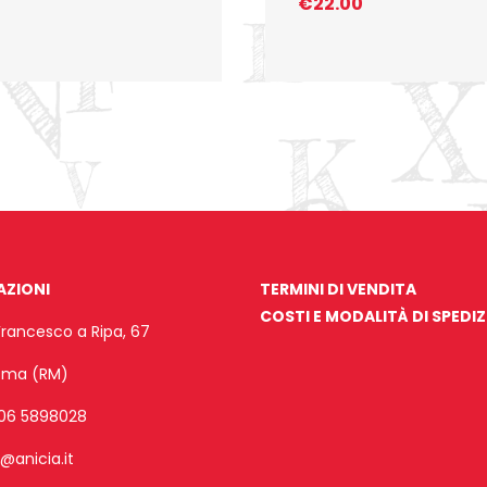
€
22.00
AZIONI
TERMINI DI VENDITA
COSTI E MODALITÀ DI SPEDI
Francesco a Ripa, 67
Roma (RM)
06 5898028
o@anicia.it