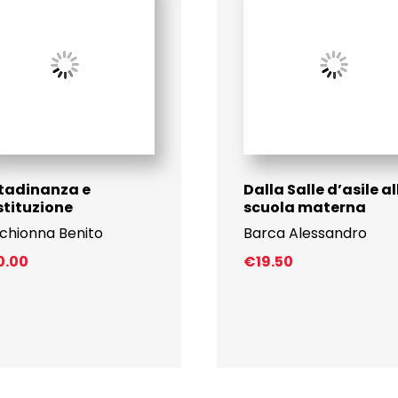
tadinanza e
Dalla Salle d’asile al
tituzione
scuola materna
chionna Benito
Barca Alessandro
0.00
€
19.50