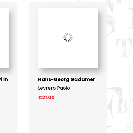
i in
Hans-Georg Gadamer
Levrero Paolo
€
21.00