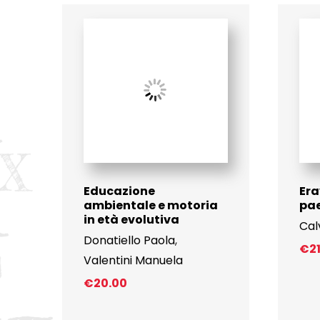
Educazione
Era
ambientale e motoria
pa
in età evolutiva
Cal
Donatiello Paola
,
€
2
Valentini Manuela
€
20.00