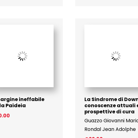
margine ineffabile
La Sindrome di Down
la Paideia
conoscenze attuali 
prospettive di cura
0.00
Guazzo Giovanni Mari
Rondal Jean Adolphe