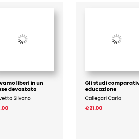
vamo liberi in un
Gli studi comparativ
ese devastato
educazione
vetto Silvano
Callegari Carla
1.00
€
21.00