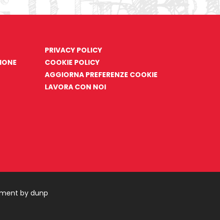
PRIVACY POLICY
ZIONE
COOKIE POLICY
AGGIORNA PREFERENZE COOKIE
LAVORA CON NOI
pment by dunp