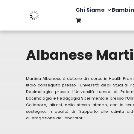
Salta
Chi Siamo
Bambin
al
contenuto
Albanese Mart
Martina Albanese è dottore di ricerca in Health Prom
titolo conseguito presso l’Università degli Studi di 
Docimologia presso l’Università Lumsa di Paler
Docimologia e Pedagogia Sperimentale presso l’Unive
Collabora, altresì, nello stesso ateneo, con la scuo
sostegno, in qualità di “Supporto alle attività did
all’erogazione dei laboratori”.