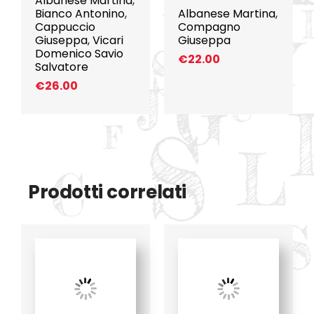
Albanese Martina
,
Bianco Antonino
,
Albanese Martina
,
Cappuccio
Compagno
Giuseppa
,
Vicari
Giuseppa
Domenico Savio
€
22.00
Salvatore
€
26.00
Prodotti correlati