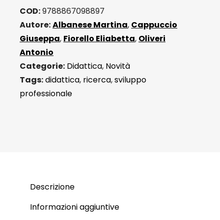
COD:
9788867098897
Autore:
Albanese Martina
,
Cappuccio
Giuseppa
,
Fiorello Eliabetta
,
Oliveri
Antonio
Categorie:
Didattica
,
Novità
Tags:
didattica
,
ricerca
,
sviluppo
professionale
Descrizione
Informazioni aggiuntive