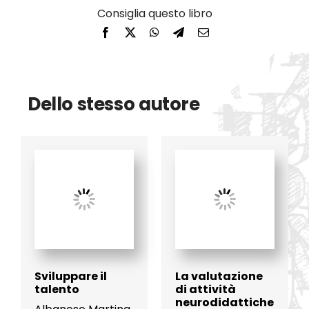
Dello stesso autore
Sviluppare il
La valutazione
talento
di attività
neurodidattiche