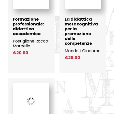
Formazione
La didattica
professionale:
metacognitiva
didattica
per la
accademica
promozione
delle
Postiglione Rocco
competenze
Marcello
Mondelli Giacomo
€
20.00
€
28.00