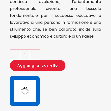
continua evoluzione, l’orientamento
professionale diventa una bussola
fondamentale per il successo educativo e
lavorativo di una persona in formazione e uno
strumento che, se ben calibrato, incide sullo
sviluppo economico e culturale di un Paese.
Didattica
orientativa
Aggiungi al carrello
e
ricerca
educativa
quantità