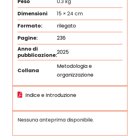
Peso
0.3 kg
Dimensioni
15 × 24 cm
Formato:
rilegato
Pagine:
236
Anno di
2025
pubblicazione:
Metodologia e
Collana
organizzazione
Indice e Introduzione
Nessuna anteprima disponibile.