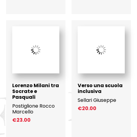
Lorenzo Milani tra
Verso una scuola
Socrate e
inclusiva
Pasquali
Sellari Giuseppe
Postiglione Rocco
€
20.00
Marcello
€
23.00