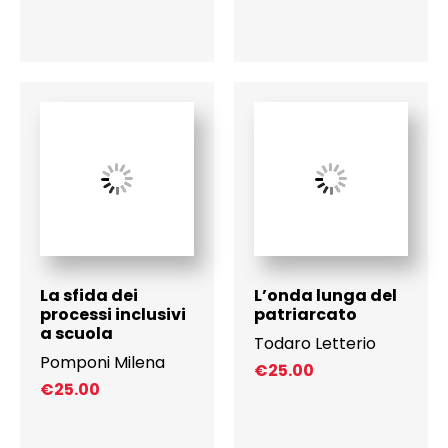
La sfida dei
L’onda lunga del
processi inclusivi
patriarcato
a scuola
Todaro Letterio
Pomponi Milena
€
25.00
€
25.00