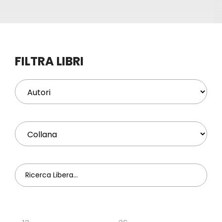
Eventi
Contat
FILTRA LIBRI
Profilo
Carrel