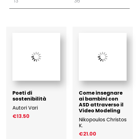
Poeti di
Come insegnare
sostenibilità
ai bambini con
ASD attraverso il
Autori Vari
Video Modeling
€
13.50
Nikopoulos Christos
K.
€
21.00