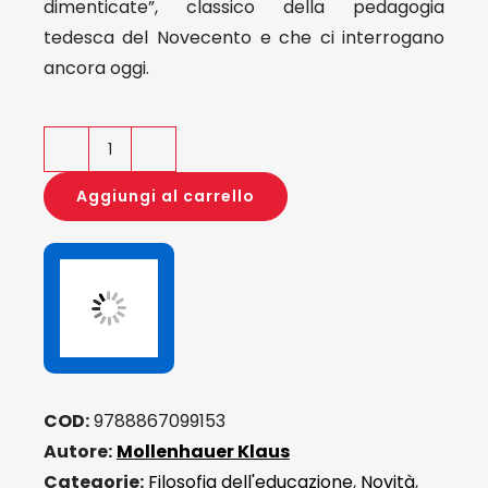
dimenticate”, classico della pedagogia
tedesca del Novecento e che ci interrogano
ancora oggi.
Connessioni
dimenticate
Aggiungi al carrello
quantità
COD:
9788867099153
Autore:
Mollenhauer Klaus
Categorie:
Filosofia dell'educazione
,
Novità
,