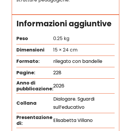
Informazioni aggiuntive
Peso
0.25 kg
Dimensioni
15 × 24 cm
Formato:
rilegato con bandelle
Pagine:
228
Anno di
2026
pubblicazione:
Dialogare. Sguardi
Collana
sull’educativo
Presentazione
Elisabetta Villano
di: