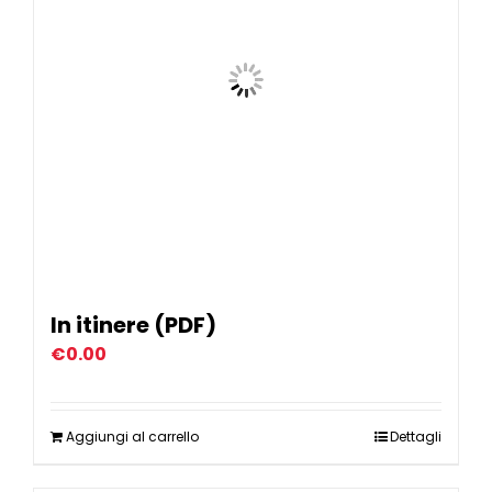
In itinere (PDF)
€
0.00
Aggiungi al carrello
Dettagli