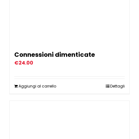
Connessioni dimenticate
€
24.00
Aggiungi al carrello
Dettagli