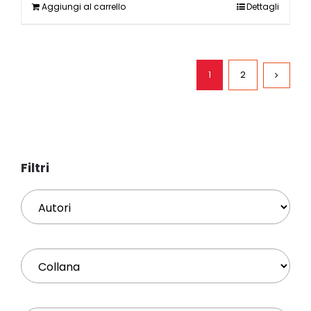
Aggiungi al carrello
Dettagli
1
2
Filtri