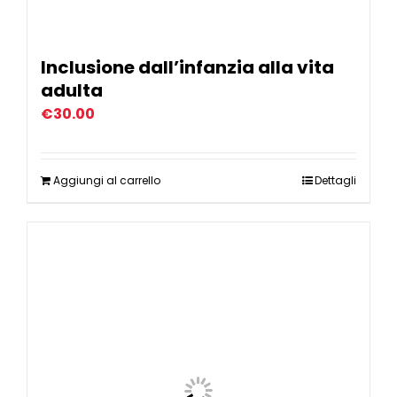
Inclusione dall’infanzia alla vita
adulta
€
30.00
Aggiungi al carrello
Dettagli