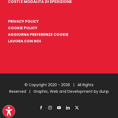
COSTI E MODALITÀ DI SPEDIZIONE
PRIVACY POLICY
COOKIE POLICY
AGGIORNA PREFERENZE COOKIE
LAVORA CON NOI
© Copyright 2020 -
2026 | All Rights
Reserved |
Graphic, Web and Development by dunp
Facebook
Instagram
YouTube
LinkedIn
X