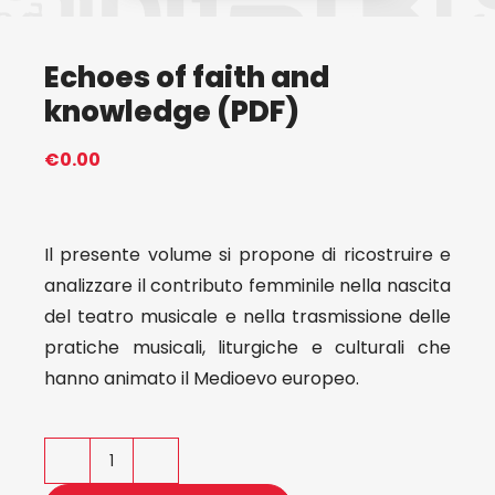
Eventi
Echoes of faith and
knowledge (PDF)
Contat
€
0.00
Profilo
Il presente volume si propone di ricostruire e
Carrel
analizzare il contributo femminile nella nascita
del teatro musicale e nella trasmissione delle
pratiche musicali, liturgiche e culturali che
hanno animato il Medioevo europeo.
Echoes