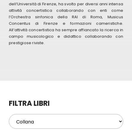
dell’Università di Firenze, ha svolto per diversi anni intensa
attività concertistica collaborando con enti come
Eventi
l’Orchestra sinfonica della RAI di Roma, Musicus
Concentus di Firenze e formazioni cameristiche.
All’attività concertistica ha sempre affiancato la ricerca in
Contat
campo musicologico e didattico collaborando con
prestigiose riviste.
Profilo
Carrel
FILTRA LIBRI