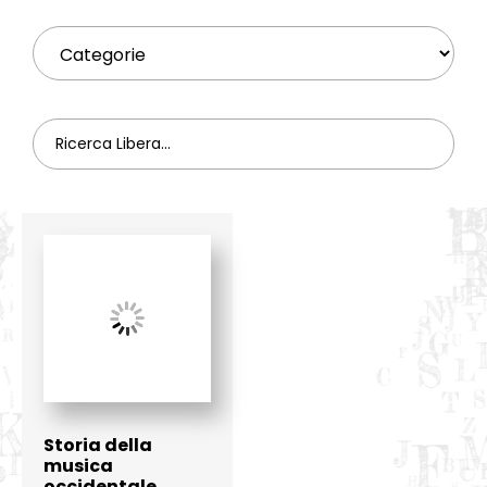
Storia della
musica
occidentale