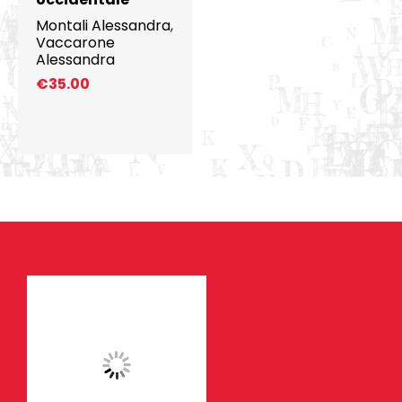
Montali Alessandra
,
Vaccarone
Alessandra
€
35.00