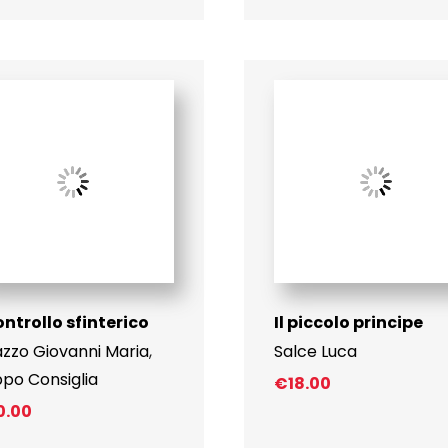
controllo sfinterico
Il piccolo principe
zzo Giovanni Maria
,
Salce Luca
po Consiglia
€
18.00
0.00