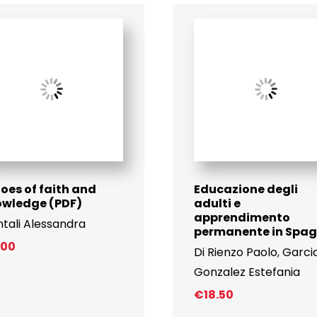
oes of faith and
Educazione degli
owledge (PDF)
adulti e
apprendimento
tali Alessandra
permanente in Spa
.00
Di Rienzo Paolo
,
Garci
Gonzalez Estefania
€
18.50