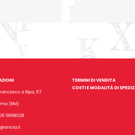
AZIONI
TERMINI DI VENDITA
COSTI E MODALITÀ DI SPEDI
Francesco a Ripa, 67
Roma (RM)
06 5898028
o@anicia.it