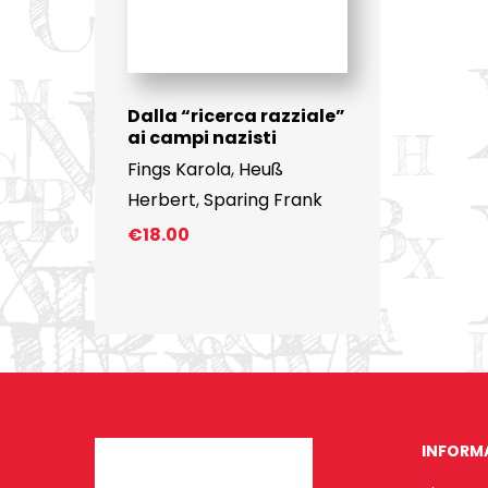
Dalla “ricerca razziale”
ai campi nazisti
Fings Karola
,
Heuß
Herbert
,
Sparing Frank
€
18.00
INFORM