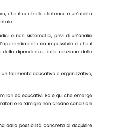
a, che il controllo sfinterico è un’abilità
ntale.
ci e non sistematici, privi di un’analisi
l’apprendimento sia impossibile e che il
 dalla dipendenza, dalla riduzione delle
da un fallimento educativo e organizzativo,
liari ed educativi. Ed è qui che emerge
ratori e le famiglie non creano condizioni
ma dalla possibilità concreta di acquisire