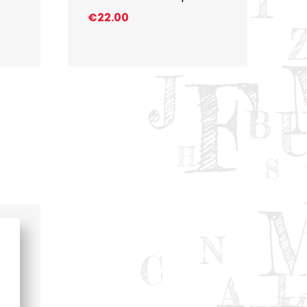
€
22.00