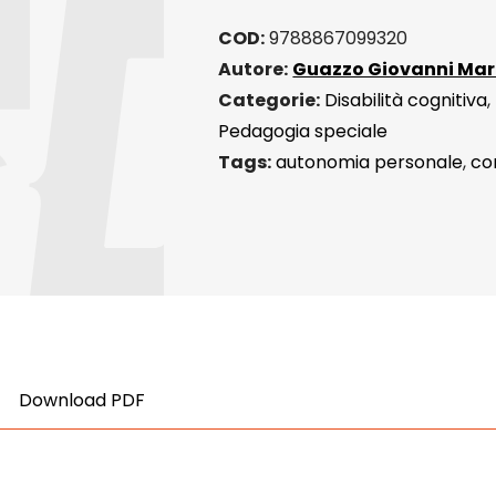
COD:
9788867099320
Autore:
Guazzo Giovanni Mar
Categorie:
Disabilità cognitiva
,
Pedagogia speciale
Tags:
autonomia personale
,
co
Download PDF