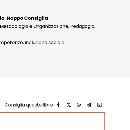
ia
,
Nappo Consiglia
Metodologia e Organizzazione
,
Pedagogia
,
mpetenze
,
inclusione sociale