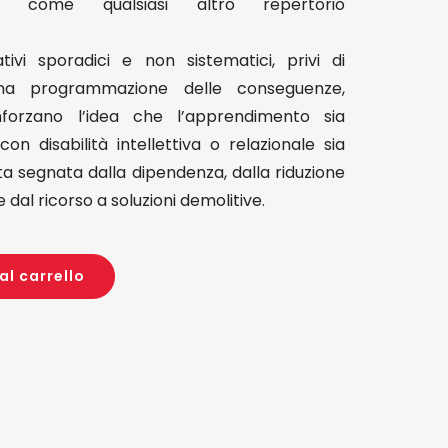
ta come qualsiasi altro repertorio
ativi sporadici e non sistematici, privi di
 una programmazione delle conseguenze,
nforzano l’idea che l’apprendimento sia
n disabilità intellettiva o relazionale sia
ita segnata dalla dipendenza, dalla riduzione
dal ricorso a soluzioni demolitive.
al carrello