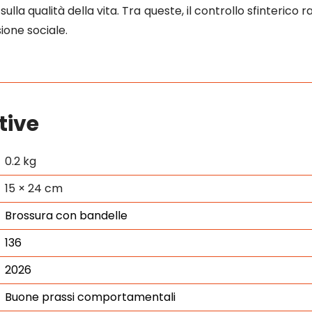
la qualità della vita. Tra queste, il controllo sfinterico
ione sociale.
tive
0.2 kg
15 × 24 cm
Brossura con bandelle
136
2026
Buone prassi comportamentali