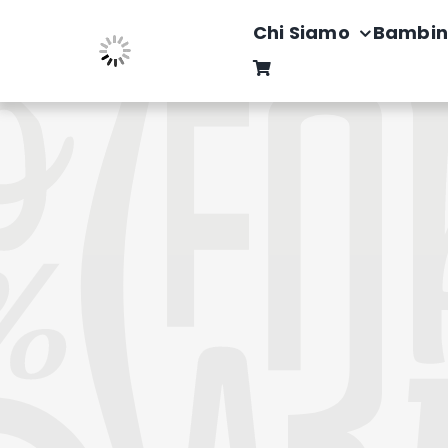
Salta
Chi Siamo
Bambin
al
contenuto