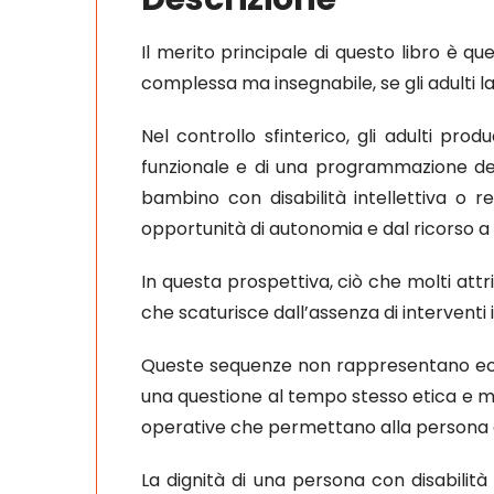
Il merito principale di questo libro è que
complessa ma insegnabile, se gli adulti 
Nel controllo sfinterico, gli adulti pro
funzionale e di una programmazione dell
bambino con disabilità intellettiva o r
opportunità di autonomia e dal ricorso a 
In questa prospettiva, ciò che molti attri
che scaturisce dall’assenza di interventi i
Queste sequenze non rappresentano ecce
una questione al tempo stesso etica e met
operative che permettano alla persona di
La dignità di una persona con disabilità 