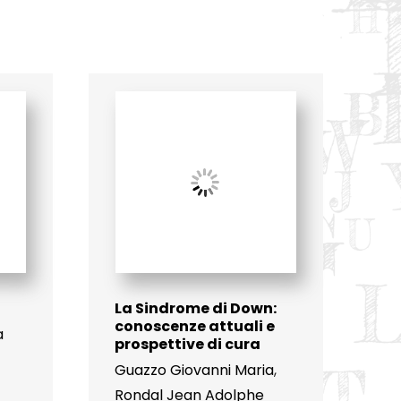
La Sindrome di Down:
conoscenze attuali e
a
prospettive di cura
Guazzo Giovanni Maria
,
Rondal Jean Adolphe