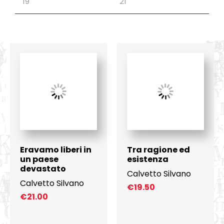
Eravamo liberi in
Tra ragione ed
un paese
esistenza
devastato
Calvetto Silvano
Calvetto Silvano
€
19.50
€
21.00