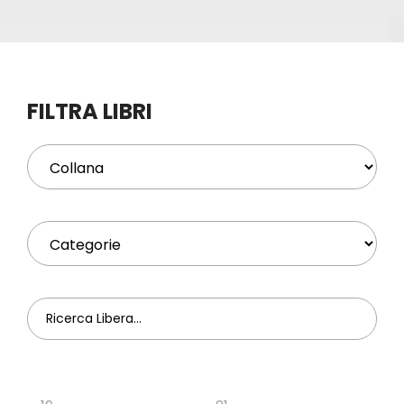
Eventi
Contat
FILTRA LIBRI
Profilo
Carrel