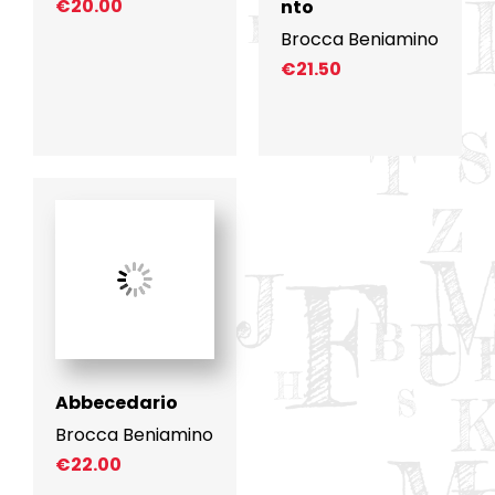
€
20.00
nto
Brocca Beniamino
€
21.50
Abbecedario
Brocca Beniamino
€
22.00