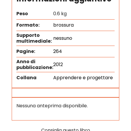
Peso
0.6 kg
Formato:
brossura
Supporto
nessuno
multimediale:
Pagine:
264
Anno di
2012
pubblicazione:
Collana
Apprendere e progettare
Nessuna anteprima disponibile.