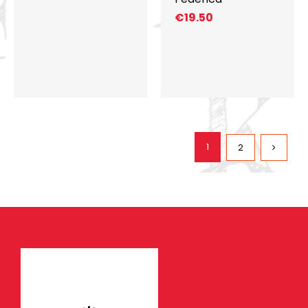
€
19.50
1
2