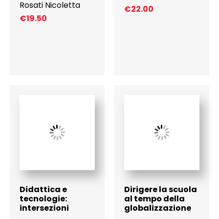
Rosati Nicoletta
€
22.00
€
19.50
Didattica e
Dirigere la scuola
tecnologie:
al tempo della
intersezioni
globalizzazione