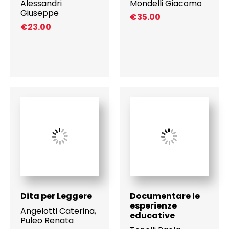
Alessandri
Mondelli Giacomo
Giuseppe
€
35.00
€
23.00
Dita per Leggere
Documentare le
esperienze
Angelotti Caterina
,
educative
Puleo Renata