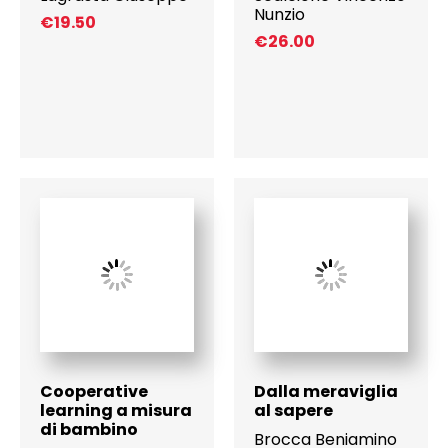
Nunzio
€
19.50
€
26.00
Cooperative
Dalla meraviglia
learning a misura
al sapere
di bambino
Brocca Beniamino