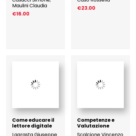
Maulini Claudia
€
23.00
€
16.00
Come educare il
Competenze e
lettore digitale
Valutazione
Lagrasta Giuseppe
Scalcione Vincenzo