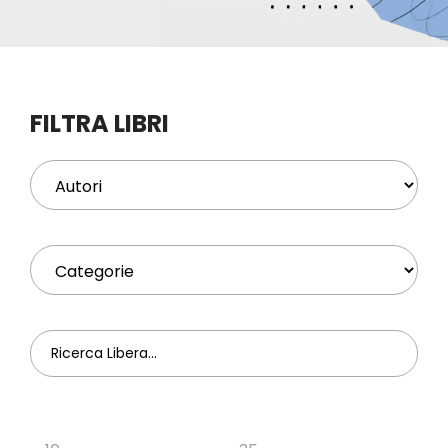
Eventi
Contat
FILTRA LIBRI
Profilo
Carrel