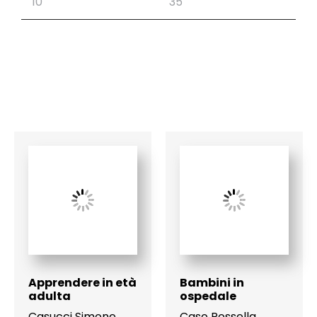
Apprendere in età
Bambini in
adulta
ospedale
Casucci Simone
,
Caso Rossella