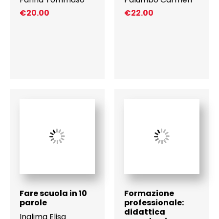
€
20.00
€
22.00
Fare scuola in 10
Formazione
parole
professionale:
didattica
Inglima Elisa