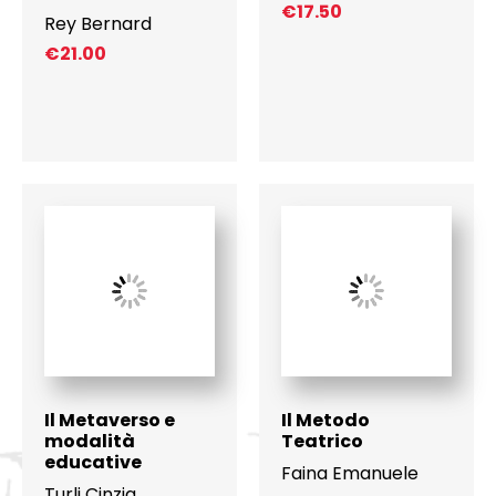
€
17.50
Rey Bernard
€
21.00
Il Metaverso e
Il Metodo
modalità
Teatrico
educative
Faina Emanuele
Turli Cinzia