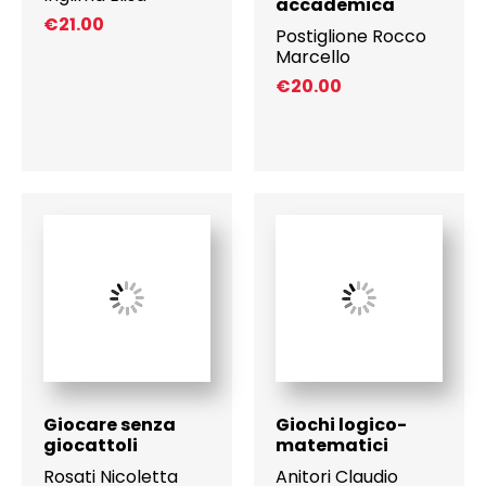
accademica
€
21.00
Postiglione Rocco
Marcello
€
20.00
Giocare senza
Giochi logico-
giocattoli
matematici
Rosati Nicoletta
Anitori Claudio