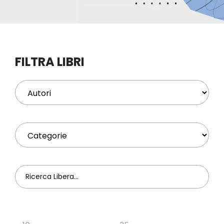
Eventi
Contat
FILTRA LIBRI
Profilo
Carrel