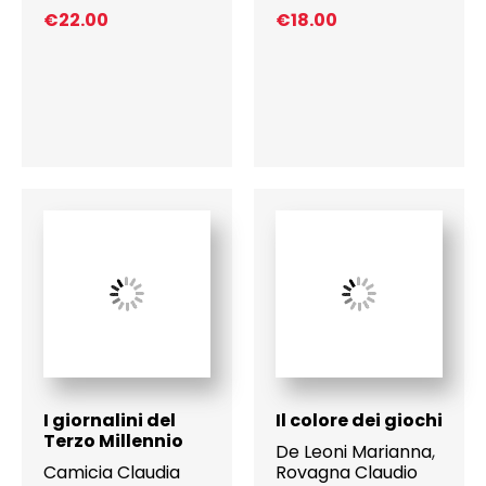
€
22.00
€
18.00
I giornalini del
Il colore dei giochi
Terzo Millennio
De Leoni Marianna
,
Camicia Claudia
Rovagna Claudio