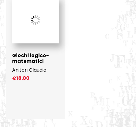
Giochi logico-
matematici
Anitori Claudio
€
18.00