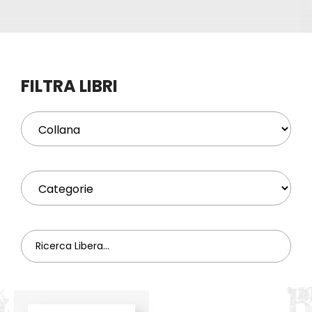
Eventi
Contat
FILTRA LIBRI
Profilo
Carrel