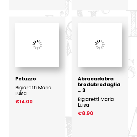
Petuzzo
Abracadabra
brodabrodaglia
Bigiaretti Maria
… 3
Luisa
Bigiaretti Maria
€
14.00
Luisa
€
8.90