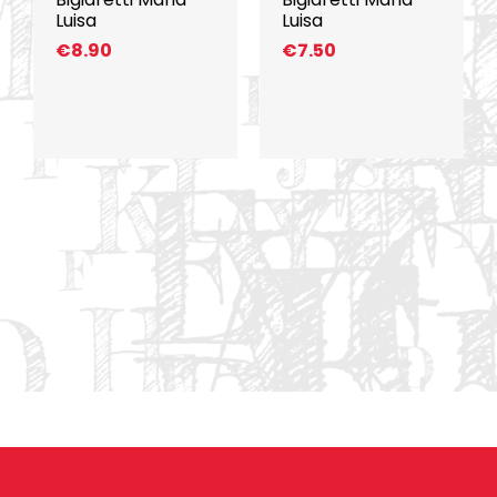
Luisa
Luisa
€
8.90
€
7.50