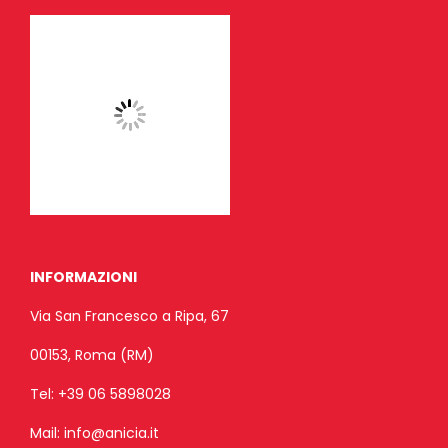
INFORMAZIONI
Via San Francesco a Ripa, 67
00153, Roma (RM)
Tel:
+39 06 5898028
Mail:
info@anicia.it