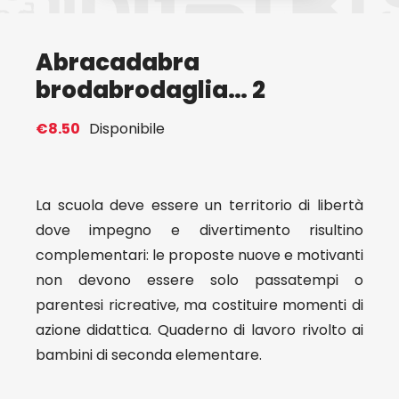
Eventi
Abracadabra
brodabrodaglia… 2
Contat
€
8.50
Disponibile
Profilo
La scuola deve essere un territorio di libertà
Carrel
dove impegno e divertimento risultino
complementari: le proposte nuove e motivanti
non devono essere solo passatempi o
parentesi ricreative, ma costituire momenti di
azione didattica. Quaderno di lavoro rivolto ai
bambini di seconda elementare.