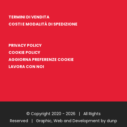
TERMINI DI VENDITA
COSTI E MODALITÀ DI SPEDIZIONE
PRIVACY POLICY
COOKIE POLICY
AGGIORNA PREFERENZE COOKIE
LAVORA CON NOI
© Copyright 2020 -
2026 | All Rights
Reserved |
Graphic, Web and Development by dunp