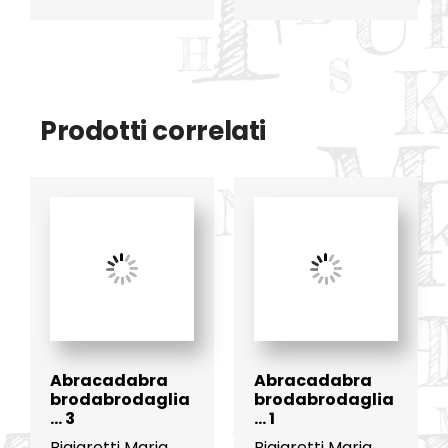
Prodotti correlati
Abracadabra
Abracadabra
brodabrodaglia
brodabrodaglia
… 3
… 1
Bigiaretti Maria
Bigiaretti Maria