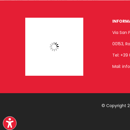
INFORM
Via San 
00153, 
Tel:
+39 
Mail:
inf
© Copyright 