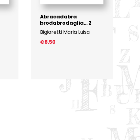
Abracadabra
brodabrodaglia… 2
Bigiaretti Maria Luisa
€
8.50