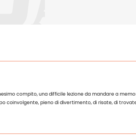
nesimo compito, una difficile lezione da mandare a memor
o coinvolgente, pieno di divertimento, di risate, di trovate