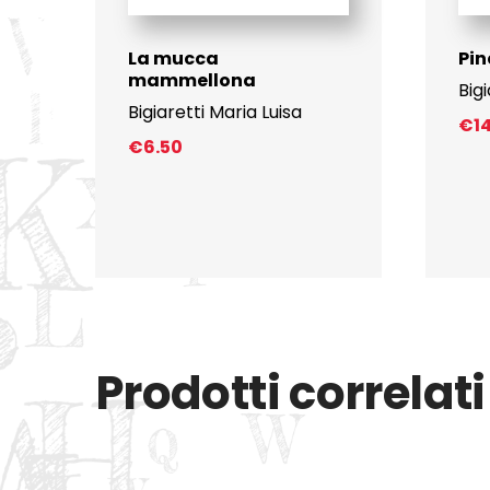
La mucca
Pin
mammellona
Big
Bigiaretti Maria Luisa
€
1
€
6.50
Prodotti correlati