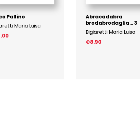
co Pallino
Abracadabra
brodabrodaglia… 3
iaretti Maria Luisa
Bigiaretti Maria Luisa
4.00
€
8.90