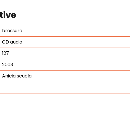
tive
brossura
CD audio
127
2003
Anicia scuola