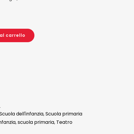
al carrello
a
Scuola dell'infanzia
,
Scuola primaria
infanzia
,
scuola primaria
,
Teatro