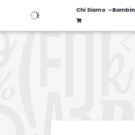
Salta
Chi Siamo
Bambin
al
contenuto