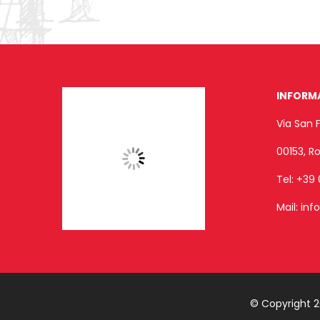
INFORM
Via San 
00153, 
Tel:
+39 
Mail:
inf
© Copyright 