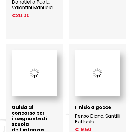
Donatiello Paola
,
Valentini Manuela
€
20.00
Guida al
Il nido a gocce
concorso per
Penso Diana
,
Santilli
insegnante di
Raffaele
scuola
€
19.50
dell’infanzia