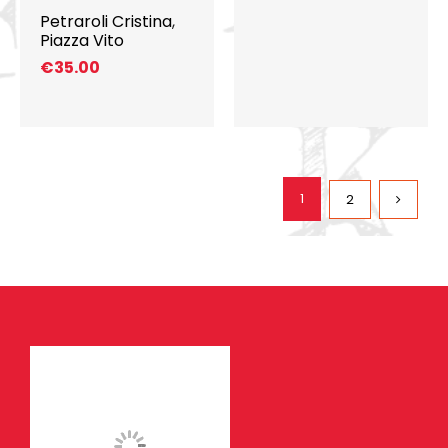
Petraroli Cristina
,
Piazza Vito
€
35.00
1
2