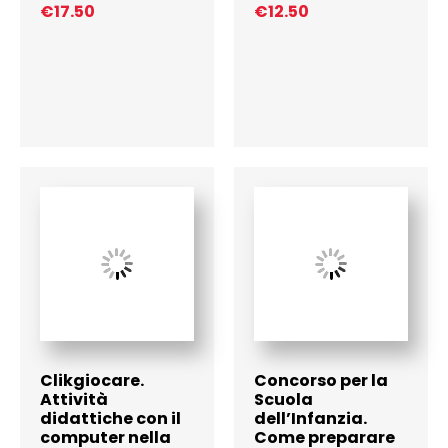
€
17.50
€
12.50
Clikgiocare.
Concorso per la
Attività
Scuola
didattiche con il
dell’Infanzia.
computer nella
Come preparare