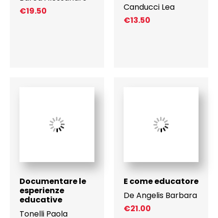
Canducci Lea
€
19.50
€
13.50
Documentare le
E come educatore
esperienze
De Angelis Barbara
educative
€
21.00
Tonelli Paola