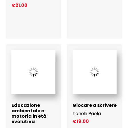
€
21.00
Educazione
Giocare a scrivere
ambientale e
Tonelli Paola
motoria in età
€
19.00
evolutiva