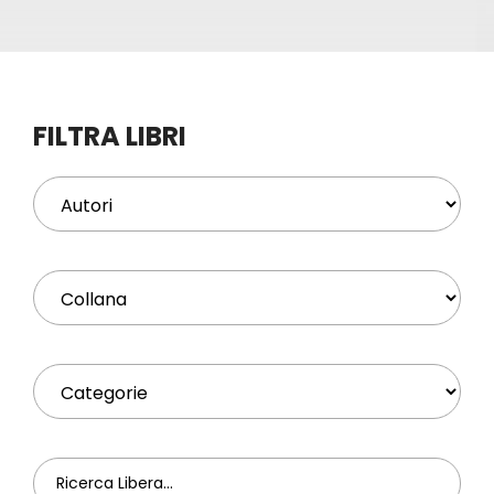
Eventi
Contat
FILTRA LIBRI
Profilo
Carrel