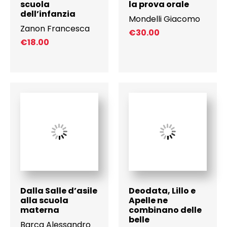
scuola
la prova orale
dell’infanzia
Mondelli Giacomo
Zanon Francesca
€
30.00
€
18.00
Dalla Salle d’asile
Deodata, Lillo e
alla scuola
Apelle ne
materna
combinano delle
belle
Barca Alessandro