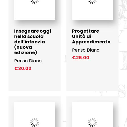
Insegnare oggi
Progettare
nella scuola
Unità di
dell’infanzia
Apprendimento
(nuova
Penso Diana
edizione)
€
26.00
Penso Diana
€
30.00