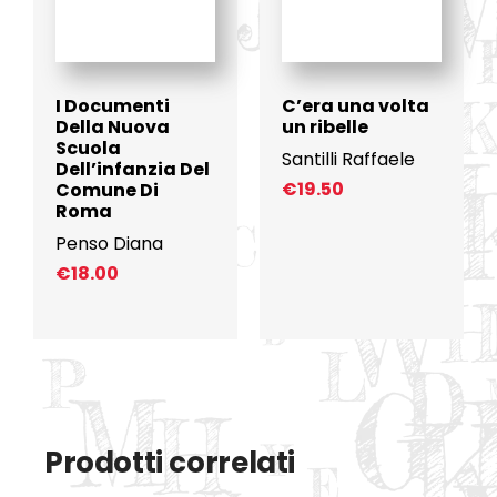
I Documenti
C’era una volta
Della Nuova
un ribelle
Scuola
Santilli Raffaele
Dell’infanzia Del
€
19.50
Comune Di
Roma
Penso Diana
€
18.00
Prodotti correlati