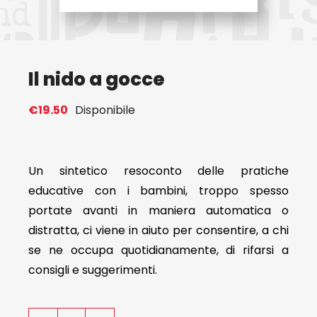
Eventi
Il nido a gocce
Contat
€
19.50
Disponibile
Profilo
Carrel
Un sintetico resoconto delle pratiche
educative con i bambini, troppo spesso
portate avanti in maniera automatica o
distratta, ci viene in aiuto per consentire, a chi
se ne occupa quotidianamente, di rifarsi a
consigli e suggerimenti.