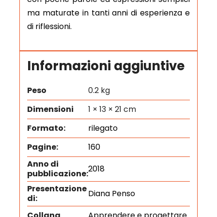
ma maturate in tanti anni di esperienza e
di riflessioni.
Informazioni aggiuntive
Peso
0.2 kg
Dimensioni
1 × 13 × 21 cm
Formato:
rilegato
Pagine:
160
Anno di
2018
pubblicazione:
Presentazione
Diana Penso
di:
Collana
Apprendere e progettare