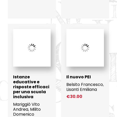
Istanze
Il nuovo PEI
educative e
Belsito Francesco
,
risposte efficaci
Lisanti Emiliana
per una scuola
€
30.00
inclusiva
Mariggiò Vito
Andrea
,
Milito
Domenico