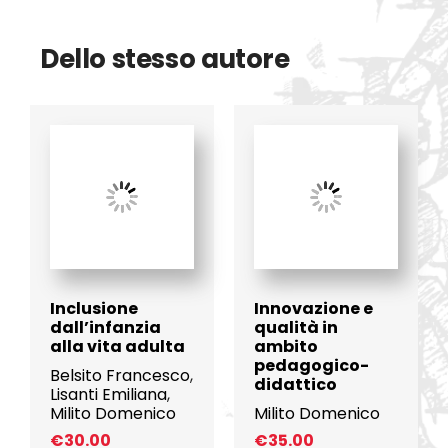
Dello stesso autore
Inclusione
Innovazione e
dall’infanzia
qualità in
alla vita adulta
ambito
pedagogico-
Belsito Francesco
,
didattico
Lisanti Emiliana
,
Milito Domenico
Milito Domenico
€
30.00
€
35.00