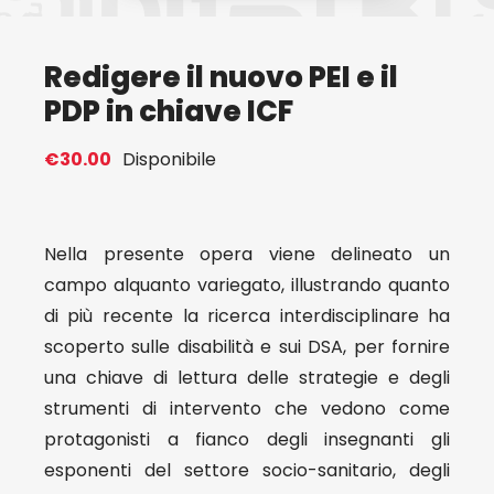
Eventi
Redigere il nuovo PEI e il
PDP in chiave ICF
Contat
€
30.00
Disponibile
Profilo
Nella presente opera viene delineato un
Carrel
campo alquanto variegato, illustrando quanto
di più recente la ricerca interdisciplinare ha
scoperto sulle disabilità e sui DSA, per fornire
una chiave di lettura delle strategie e degli
strumenti di intervento che vedono come
protagonisti a fianco degli insegnanti gli
esponenti del settore socio-sanitario, degli