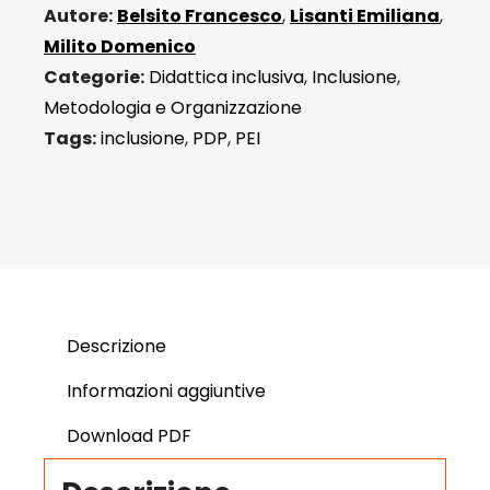
ICF
Autore:
Belsito Francesco
,
Lisanti Emiliana
,
quantità
Milito Domenico
Categorie:
Didattica inclusiva
,
Inclusione
,
Metodologia e Organizzazione
Tags:
inclusione
,
PDP
,
PEI
Descrizione
Informazioni aggiuntive
Download PDF