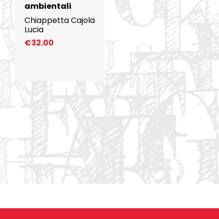
ambientali
Chiappetta Cajola
Lucia
€
32.00