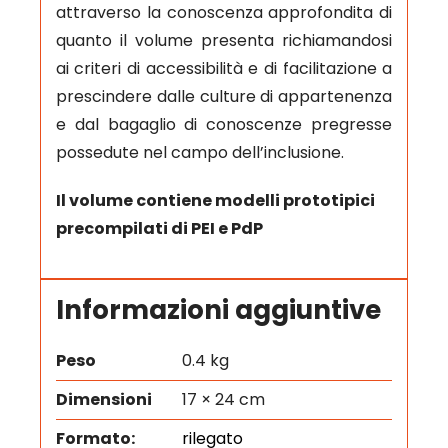
attraverso la conoscenza approfondita di
quanto il volume presenta richiamandosi
ai criteri di accessibilità e di facilitazione a
prescindere dalle culture di appartenenza
e dal bagaglio di conoscenze pregresse
possedute nel campo dell’inclusione.
Il volume contiene modelli prototipici
precompilati di PEI e PdP
Informazioni aggiuntive
Peso
0.4 kg
Dimensioni
17 × 24 cm
Formato:
rilegato