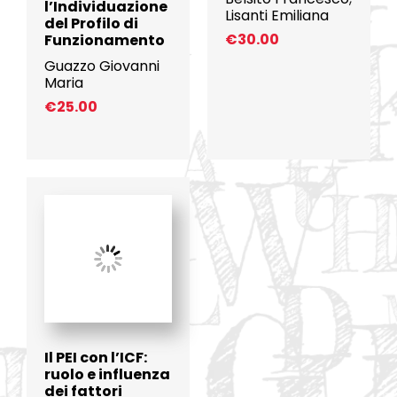
l’Individuazione
Lisanti Emiliana
del Profilo di
€
30.00
Funzionamento
Guazzo Giovanni
Maria
€
25.00
Il PEI con l’ICF:
ruolo e influenza
dei fattori