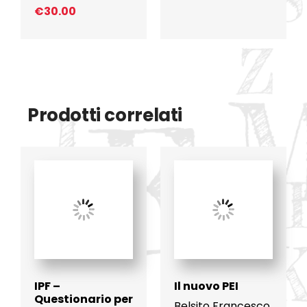
€
30.00
Prodotti correlati
IPF –
Il nuovo PEI
Questionario per
Belsito Francesco
,