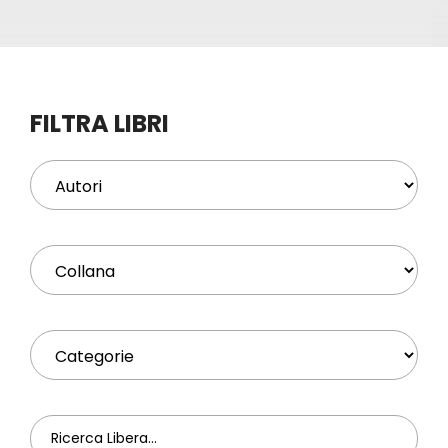
Eventi
Contat
FILTRA LIBRI
Profilo
Carrel