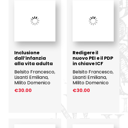
Inclusione
Redigere il
dall’infanzia
nuovo PEI e il PDP
alla vita adulta
in chiave ICF
Belsito Francesco
,
Belsito Francesco
,
Lisanti Emiliana
,
Lisanti Emiliana
,
Milito Domenico
Milito Domenico
€
30.00
€
30.00