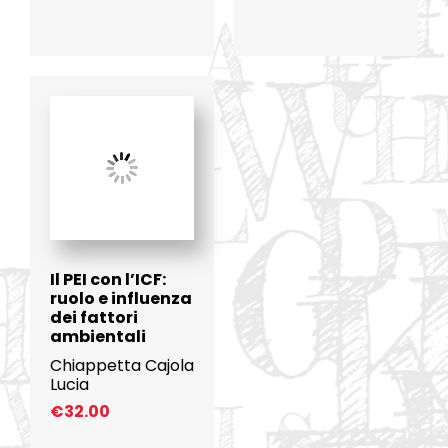
Il PEI con l’ICF:
ruolo e influenza
dei fattori
ambientali
Chiappetta Cajola
Lucia
€
32.00