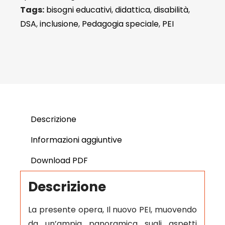
Tags:
bisogni educativi
,
didattica
,
disabilità
,
DSA
,
inclusione
,
Pedagogia speciale
,
PEI
Descrizione
Informazioni aggiuntive
Download PDF
Descrizione
La presente opera, Il nuovo PEI, muovendo
da un’ampia panoramica sugli aspetti