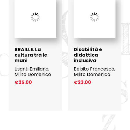
BRAILLE. La
Disabilità e
cultura tra le
didattica
mani
inclusiva
Lisanti Emiliana
,
Belsito Francesco
,
Milito Domenico
Milito Domenico
€
25.00
€
23.00