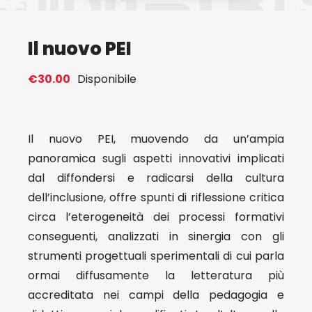
Eventi
Il nuovo PEI
Contat
€
30.00
Disponibile
Profilo
Il nuovo PEI, muovendo da un’ampia
panoramica sugli aspetti innovativi implicati
Carrel
dal diffondersi e radicarsi della cultura
dell’inclusione, offre spunti di riflessione critica
circa l’eterogeneità dei processi formativi
conseguenti, analizzati in sinergia con gli
strumenti progettuali sperimentali di cui parla
ormai diffusamente la letteratura più
accreditata nei campi della pedagogia e