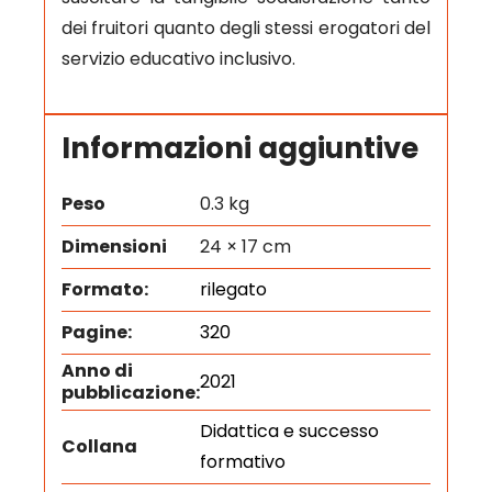
dei fruitori quanto degli stessi erogatori del
servizio educativo inclusivo.
Informazioni aggiuntive
Peso
0.3 kg
Dimensioni
24 × 17 cm
Formato:
rilegato
Pagine:
320
Anno di
2021
pubblicazione:
Didattica e successo
Collana
formativo