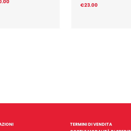
0.00
€
23.00
AZIONI
TERMINI DI VENDITA