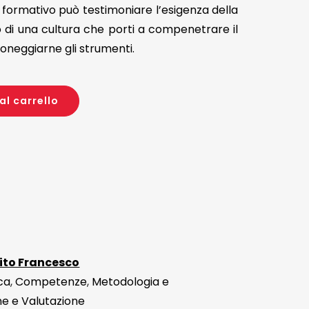
a formativo può testimoniare l’esigenza della
 di una cultura che porti a compenetrare il
oneggiarne gli strumenti.
al carrello
lito Francesco
ca
,
Competenze
,
Metodologia e
 e Valutazione