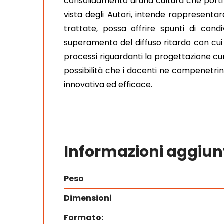
consolidamento di una cultura che porti 
vista degli Autori, intende rappresentar
trattate, possa offrire spunti di condi
superamento del diffuso ritardo con cui c
processi riguardanti la progettazione curr
possibilità che i docenti ne compenetrino 
innovativa ed efficace.
Informazioni aggiun
Peso
Dimensioni
Formato: