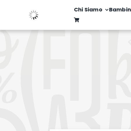
Salta
Chi Siamo
Bambin
al
contenuto