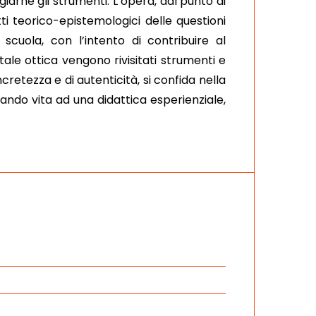
arne gli strumenti. L’opera, dal punto di
ti teorico-epistemologici delle questioni
 scuola, con l’intento di contribuire al
tale ottica vengono rivisitati strumenti e
cretezza e di autenticità, si confida nella
 dando vita ad una didattica esperienziale,