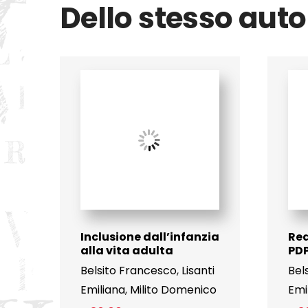
Dello stesso auto
Inclusione dall’infanzia
Red
alla vita adulta
PDP
Belsito Francesco
,
Lisanti
Bel
Emiliana
,
Milito Domenico
Emi