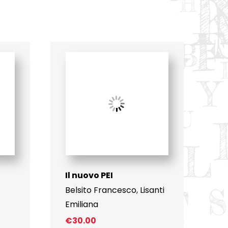
Il nuovo PEI
Belsito Francesco
,
Lisanti
Emiliana
€
30.00