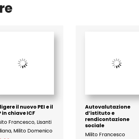
re
igere il nuovo PEI e il
Autovalutazione
 in chiave ICF
d’istituto e
rendicontazione
sito Francesco
,
Lisanti
sociale
liana
,
Milito Domenico
Milito Francesco