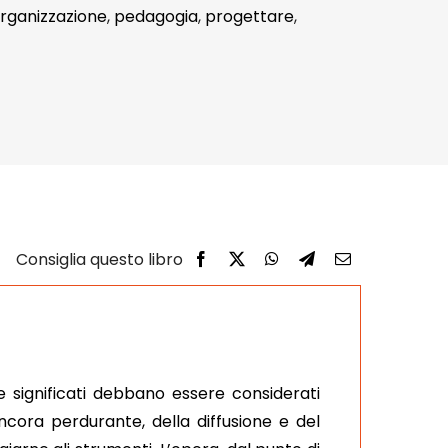
rganizzazione
,
pedagogia
,
progettare
,
e significati debbano essere considerati
ncora perdurante, della diffusione e del