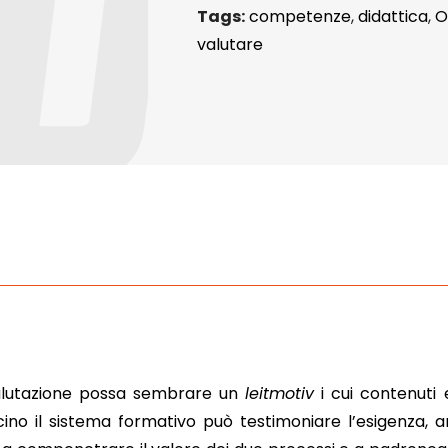
Tags:
competenze
,
didattica
,
O
valutare
alutazione possa sembrare un
leitmotiv
i cui contenuti 
cino il sistema formativo può testimoniare l’esigenza, a