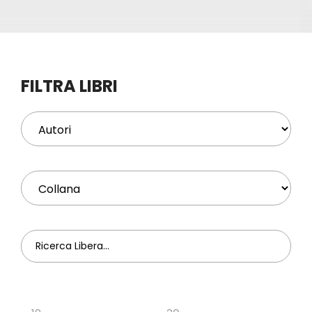
Eventi
Contat
FILTRA LIBRI
Profilo
Carrel