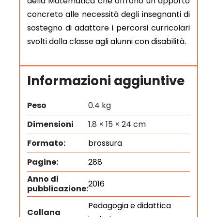
della Matematica che offrono un apporto
concreto alle necessità degli insegnanti di
sostegno di adattare i percorsi curricolari
svolti dalla classe agli alunni con disabilità.
Informazioni aggiuntive
Peso
0.4 kg
Dimensioni
1.8 × 15 × 24 cm
Formato:
brossura
Pagine:
288
Anno di
2016
pubblicazione:
Pedagogia e didattica
Collana