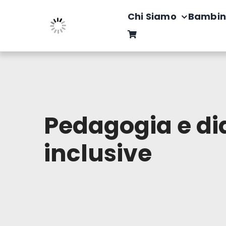
Salta
Chi Siamo
Bambin
al
contenuto
Pedagogia e di
inclusive