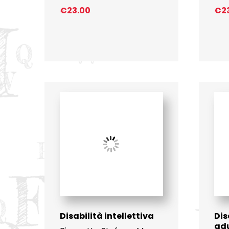
€
23.00
€
2
Disabilità intellettiva
Dis
ad