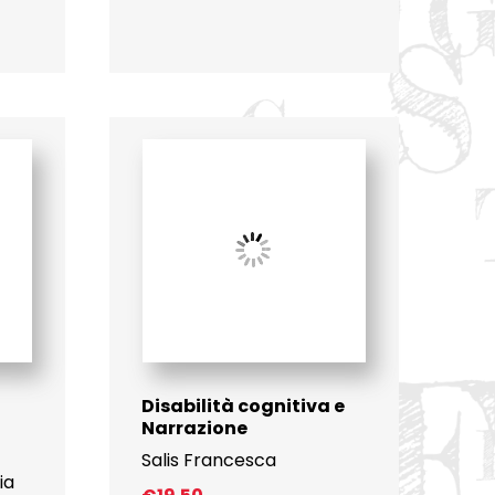
Disabilità cognitiva e
Narrazione
Salis Francesca
ia