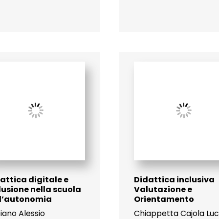
attica digitale e
Didattica inclusiva
lusione nella scuola
Valutazione e
ll’autonomia
Orientamento
iano Alessio
Chiappetta Cajola Luc