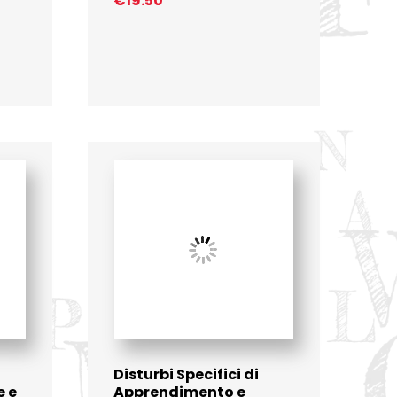
€
19.50
Disturbi Specifici di
e e
Apprendimento e