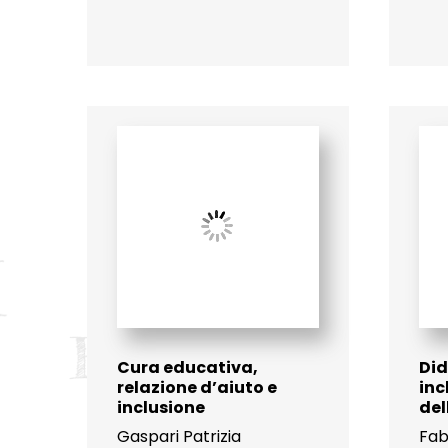
Cura educativa,
Did
relazione d’aiuto e
inc
inclusione
de
Gaspari Patrizia
Fab