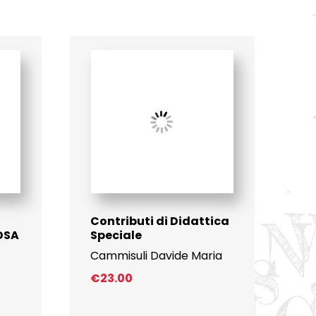
Contributi di Didattica
 DSA
Speciale
Cammisuli Davide Maria
€
23.00