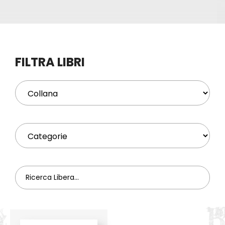
Eventi
Contat
FILTRA LIBRI
Profilo
Carrel