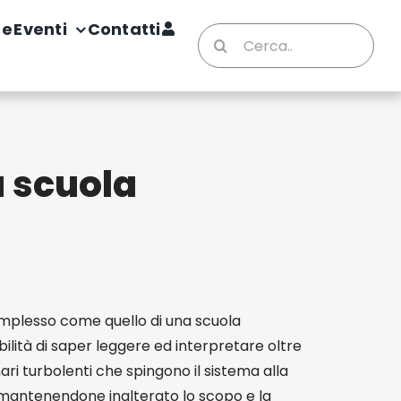
te
Eventi
Contatti
Cerca
per:
a scuola
mplesso come quello di una scuola
bilità di saper leggere ed interpretare oltre
ari turbolenti che spingono il sistema alla
, mantenendone inalterato lo scopo e la