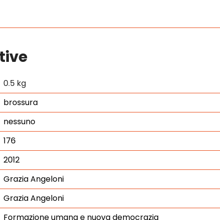
tive
0.5 kg
brossura
nessuno
176
2012
Grazia Angeloni
Grazia Angeloni
Formazione umana e nuova democrazia