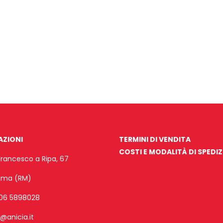
AZIONI
TERMINI DI VENDITA
COSTI E MODALITÀ DI SPEDI
Francesco a Ripa, 67
Roma (RM)
06 5898028
o@anicia.it