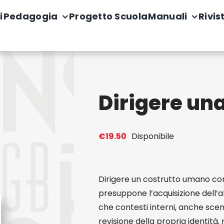
i
Pedagogia
Progetto Scuola
Manuali
Rivis
Dirigere un
€
19.50
Disponibile
Dirigere un costrutto umano co
presuppone l’acquisizione dell’a
che contesti interni, anche scen
revisione della propria identità