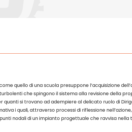
me quello di una scuola presuppone l’acquisizione dell’a
 turbolenti che spingono il sistema alla revisione della pr
er quanti si trovano ad adempiere al delicato ruolo di Diri
ativa i quali, attraverso processi di riflessione nell’azione
 punti nodali di un impianto progettuale che ravvisa nella t