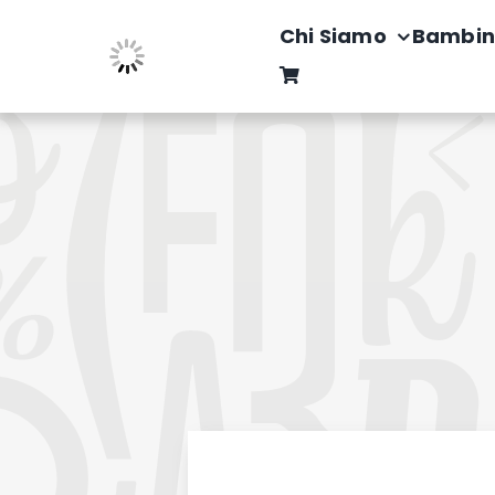
Salta
Chi Siamo
Bambin
al
contenuto