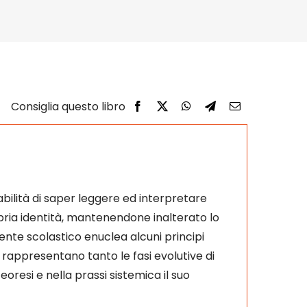
bilità di saper leggere ed interpretare
opria identità, mantenendone inalterato lo
gente scolastico enuclea alcuni principi
, rappresentano tanto le fasi evolutive di
eoresi e nella prassi sistemica il suo