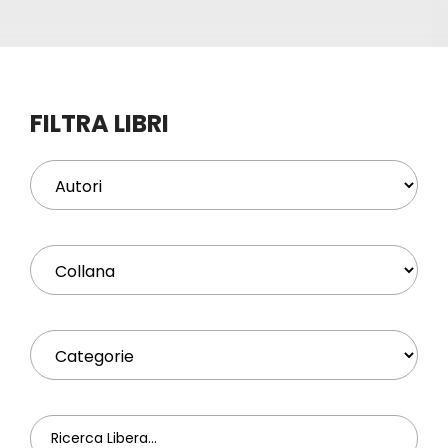
Eventi
Contat
FILTRA LIBRI
Profilo
Carrel