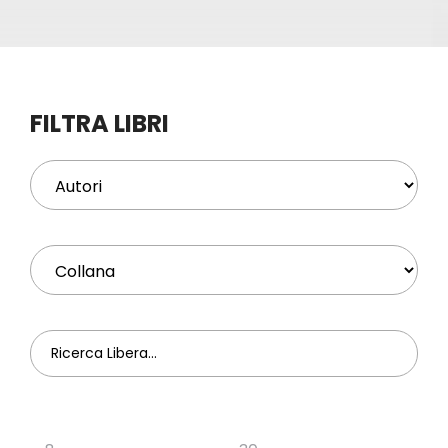
Eventi
Contat
FILTRA LIBRI
Profilo
Carrel