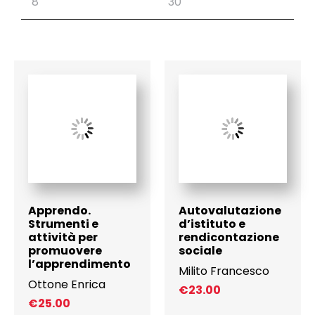
Apprendo.
Autovalutazione
Strumenti e
d’istituto e
attività per
rendicontazione
promuovere
sociale
l’apprendimento
Milito Francesco
Ottone Enrica
€
23.00
€
25.00