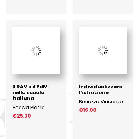
Il RAV e il PdM
Individualizzare
nella scuola
l’istruzione
italiana
Bonazza Vincenzo
Boccia Pietro
€
16.00
€
25.00