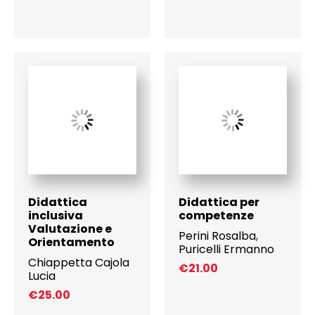
Didattica
Didattica per
inclusiva
competenze
Valutazione e
Perini Rosalba
,
Orientamento
Puricelli Ermanno
Chiappetta Cajola
€
21.00
Lucia
€
25.00