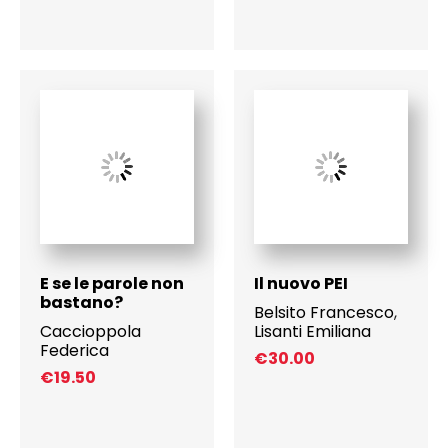
E se le parole non
Il nuovo PEI
bastano?
Belsito Francesco
,
Caccioppola
Lisanti Emiliana
Federica
€
30.00
€
19.50