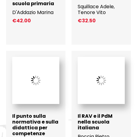
scuola primaria
Squillace Adele
,
D'Addazio Marina
Tenore Vito
€
42.00
€
32.50
Il punto sulla
Il RAV e il PdM
normativa e sulla
nella scuola
didattica per
italiana
competenze
Boccia Pietro