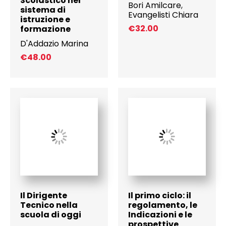
Scolastico nel
Bori Amilcare
,
sistema di
Evangelisti Chiara
istruzione e
€
32.00
formazione
D'Addazio Marina
€
48.00
Il Dirigente
Il primo ciclo: il
Tecnico nella
regolamento, le
scuola di oggi
Indicazioni e le
prospettive