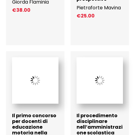
Giorda Flaminia
Pietraforte Mavina
€
38.00
€
25.00
Il primo concorso
Il procedimento
per docenti di
disciplinare
educazione
nell’amministrazi
motoria nella
one scolastica