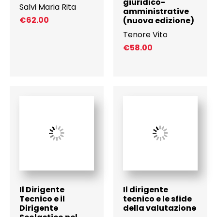
giuridico-
Salvi Maria Rita
amministrative
€
62.00
(nuova edizione)
Tenore Vito
€
58.00
Il Dirigente
Il dirigente
Tecnico e il
tecnico e le sfide
Dirigente
della valutazione