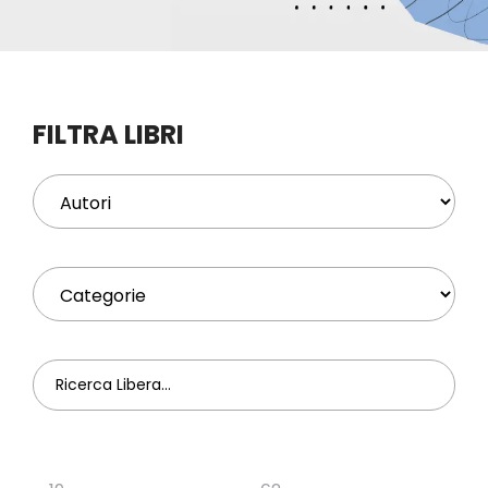
Eventi
Contat
FILTRA LIBRI
Profilo
Carrel