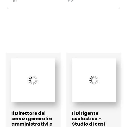
Il Direttore dei
Il Dirigente
servizi generali e
scolastico –
amministrativi e
Studio di casi