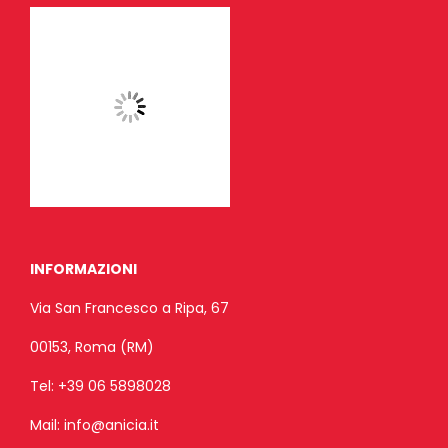
INFORMAZIONI
Via San Francesco a Ripa, 67
00153, Roma (RM)
Tel:
+39 06 5898028
Mail:
info@anicia.it