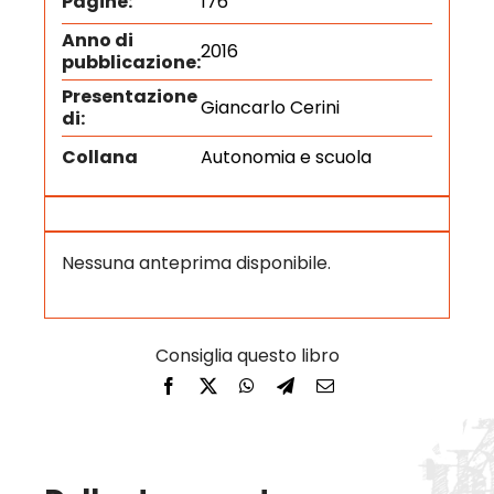
Pagine:
176
Anno di
2016
pubblicazione:
Presentazione
Giancarlo Cerini
di:
Collana
Autonomia e scuola
Nessuna anteprima disponibile.