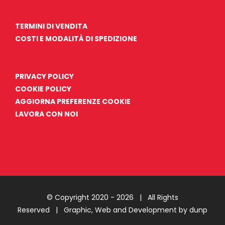
TERMINI DI VENDITA
COSTI E MODALITÀ DI SPEDIZIONE
PRIVACY POLICY
COOKIE POLICY
AGGIORNA PREFERENZE COOKIE
LAVORA CON NOI
© Copyright 2020 -
2026 | All Rights
Reserved |
Graphic, Web and Development by dunp