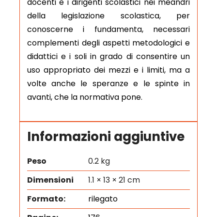
docenti e i dirigenti scolastici nei meandri
della legislazione scolastica, per
conoscerne i fundamenta, necessari
complementi degli aspetti metodologici e
didattici e i soli in grado di consentire un
uso appropriato dei mezzi e i limiti, ma a
volte anche le speranze e le spinte in
avanti, che la normativa pone.
Informazioni aggiuntive
Peso
0.2 kg
Dimensioni
1.1 × 13 × 21 cm
Formato:
rilegato