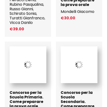
Come preparare
Rubino Pasqualina
,
la prova orale
Russo Gianni
,
Mondelli Giacomo
Schirato Sonia
,
Turatti Gianfranco
,
€
30.00
Vicca Danilo
€
39.00
Concorso per la
Concorso per la
Scuola Primaria.
Scuola
Come preparare
Secondaria.
la prova orale
Come preparare