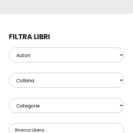
Eventi
Contat
FILTRA LIBRI
Profilo
Carrel