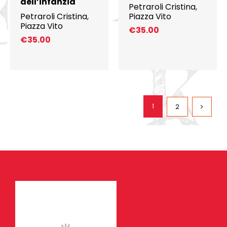
dell’infanzia
Petraroli Cristina
,
Petraroli Cristina
,
Piazza Vito
Piazza Vito
€
35.00
€
35.00
1
2