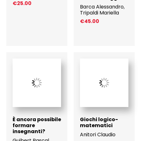
€
25.00
Barca Alessandro
,
Tripaldi Mariella
€
45.00
È ancora possibile
Giochi logico-
formare
matematici
insegnanti?
Anitori Claudio
Guibert Pascal
,