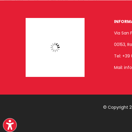
INFORM
Via San 
00153, 
Tel:
+39 
Mail:
inf
© Copyright 