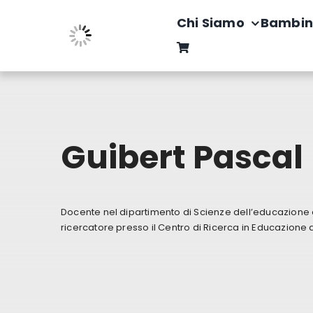
Salta
Chi Siamo
Bambin
al
contenuto
Guibert Pascal
Docente nel dipartimento di Scienze dell’educazione d
ricercatore presso il Centro di Ricerca in Educazione 