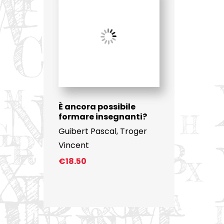
È ancora possibile
formare insegnanti?
Guibert Pascal
,
Troger
Vincent
€
18.50