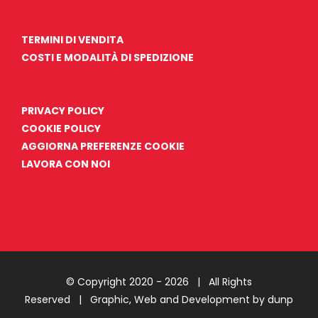
TERMINI DI VENDITA
COSTI E MODALITÀ DI SPEDIZIONE
PRIVACY POLICY
COOKIE POLICY
AGGIORNA PREFERENZE COOKIE
LAVORA CON NOI
© Copyright 2020 -
2026 | All Rights
Reserved |
Graphic, Web and Development by dunp