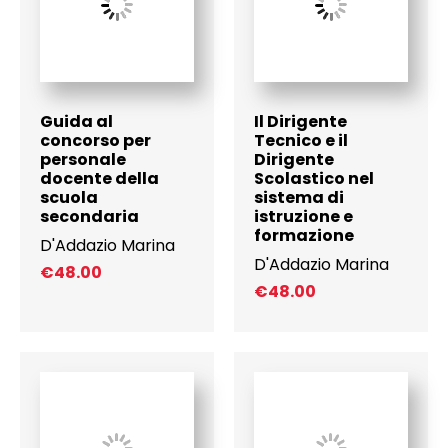
Guida al
Il Dirigente
concorso per
Tecnico e il
personale
Dirigente
docente della
Scolastico nel
scuola
sistema di
secondaria
istruzione e
formazione
D'Addazio Marina
D'Addazio Marina
€
48.00
€
48.00