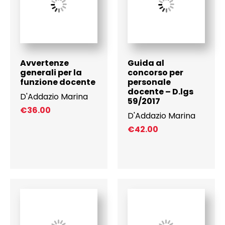
Avvertenze
Guida al
generali per la
concorso per
funzione docente
personale
docente – D.lgs
D'Addazio Marina
59/2017
€
36.00
D'Addazio Marina
€
42.00