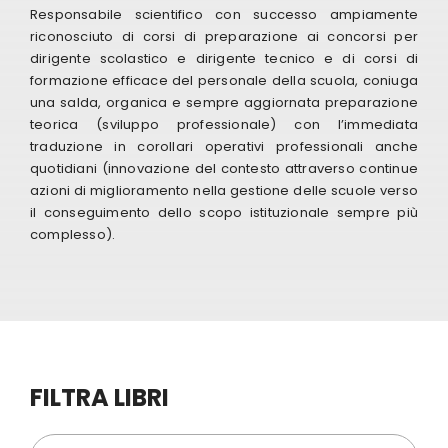
Responsabile scientifico con successo ampiamente
riconosciuto di corsi di preparazione ai concorsi per
Eventi
dirigente scolastico e dirigente tecnico e di corsi di
formazione efficace del personale della scuola, coniuga
una salda, organica e sempre aggiornata preparazione
Contat
teorica (sviluppo professionale) con l’immediata
traduzione in corollari operativi professionali anche
quotidiani (innovazione del contesto attraverso continue
Profilo
azioni di miglioramento nella gestione delle scuole verso
il conseguimento dello scopo istituzionale sempre più
complesso).
Carrel
FILTRA LIBRI