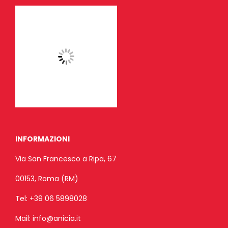
INFORMAZIONI
Via San Francesco a Ripa, 67
00153, Roma (RM)
Tel:
+39 06 5898028
Mail:
info@anicia.it