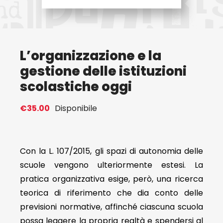
Eventi
L’organizzazione e la
Contat
gestione delle istituzioni
scolastiche oggi
Profilo
€
35.00
Disponibile
Carrel
Con la L. 107/2015, gli spazi di autonomia delle
scuole vengono ulteriormente estesi. La
pratica organizzativa esige, però, una ricerca
teorica di riferimento che dia conto delle
previsioni normative, affinché ciascuna scuola
possa leggere la propria realtà e spendersi al