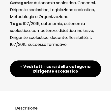
Categorie:
Autonomia scolastica
,
Concorsi
,
Dirigente scolastico
,
Legislazione scolastica
,
Metodologia e Organizzazione
Tags:
107/2015
,
autonomia
,
autonomia
scolastica
,
competenze
,
didattica inclusiva
,
Dirigente scolastico
,
docente
,
flessibilità
,
L.
107/2015
,
successo formativo
< Vedi tutti i corsi della categoria
Dirigente scolastico
Descrizione