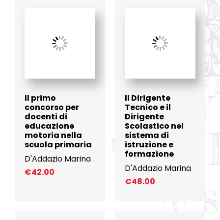
Il primo
Il Dirigente
concorso per
Tecnico e il
docenti di
Dirigente
educazione
Scolastico nel
motoria nella
sistema di
scuola primaria
istruzione e
formazione
D'Addazio Marina
D'Addazio Marina
€
42.00
€
48.00