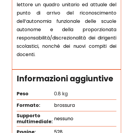
lettore un quadro unitario ed attuale del
punto di arrivo del riconoscimento
dell’autonomia funzionale delle scuole
autonome e della proporzionata
responsabilità/discrezionalità dei dirigenti
scolastici, nonché dei nuovi compiti dei
docenti.
Informazioni aggiuntive
Peso
0.8 kg
Formato:
brossura
Supporto
nessuno
multimediale:
Pagine:
528