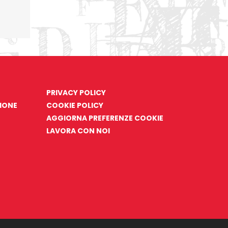
PRIVACY POLICY
ZIONE
COOKIE POLICY
AGGIORNA PREFERENZE COOKIE
LAVORA CON NOI