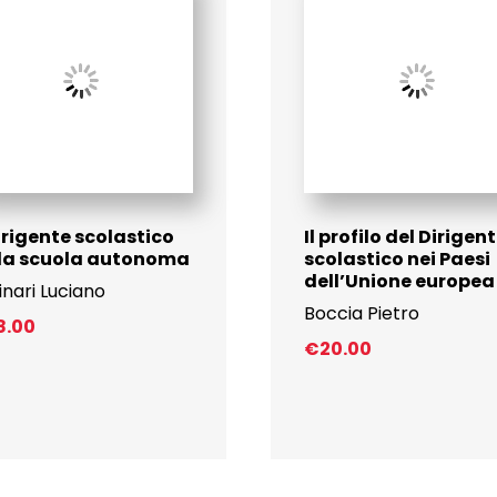
Dirigente scolastico
Il profilo del Dirigen
lla scuola autonoma
scolastico nei Paesi
dell’Unione europea
inari Luciano
Boccia Pietro
8.00
€
20.00