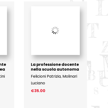
nte
La professione docente
pea
nella scuola autonoma
ini
Felicioni Patrizia
,
Molinari
Luciano
€
35.00