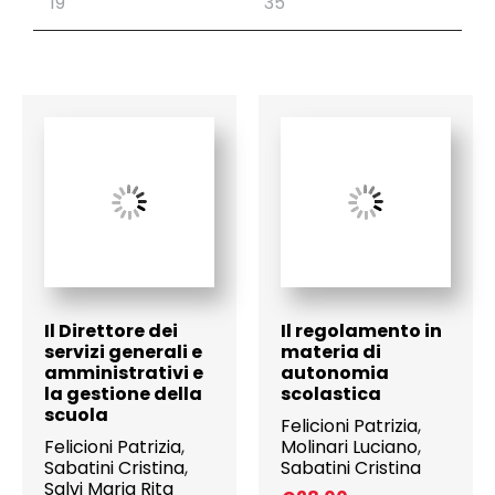
Il Direttore dei
Il regolamento in
servizi generali e
materia di
amministrativi e
autonomia
la gestione della
scolastica
scuola
Felicioni Patrizia
,
Felicioni Patrizia
,
Molinari Luciano
,
Sabatini Cristina
,
Sabatini Cristina
Salvi Maria Rita