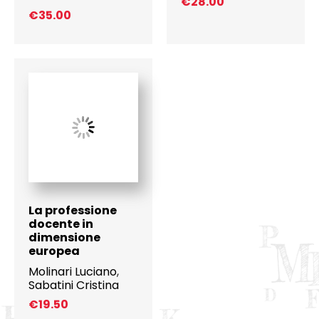
€
28.00
€
35.00
La professione
docente in
dimensione
europea
Molinari Luciano
,
Sabatini Cristina
€
19.50