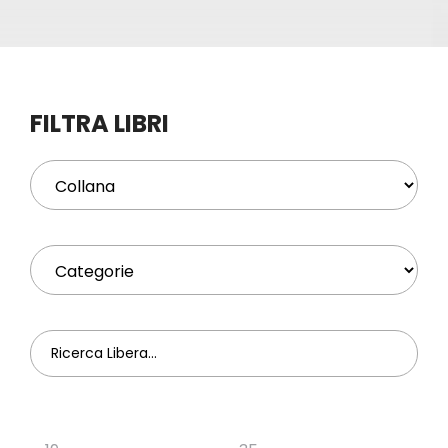
Eventi
Contat
FILTRA LIBRI
Profilo
Carrel