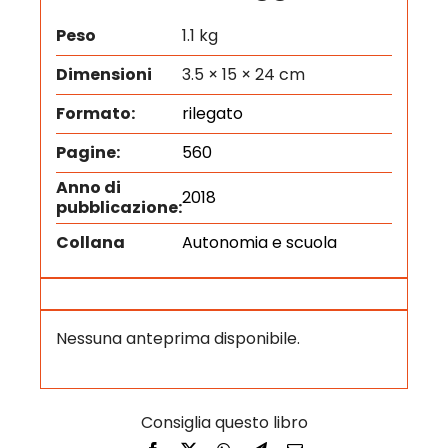
Peso
1.1 kg
Dimensioni
3.5 × 15 × 24 cm
Formato:
rilegato
Pagine:
560
Anno di
2018
pubblicazione:
Collana
Autonomia e scuola
Nessuna anteprima disponibile.