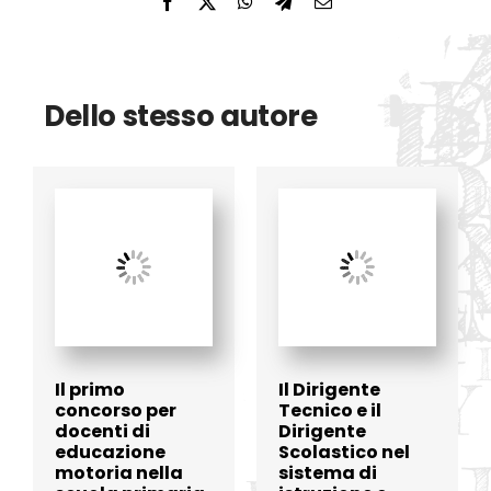
Dello stesso autore
Il primo
Il Dirigente
concorso per
Tecnico e il
docenti di
Dirigente
educazione
Scolastico nel
motoria nella
sistema di