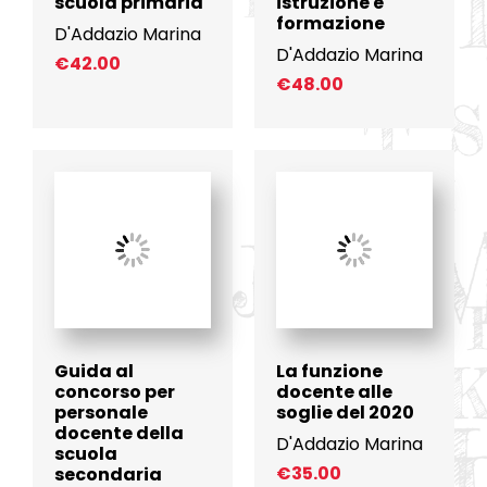
scuola primaria
istruzione e
formazione
D'Addazio Marina
D'Addazio Marina
€
42.00
€
48.00
Guida al
La funzione
concorso per
docente alle
personale
soglie del 2020
docente della
D'Addazio Marina
scuola
€
35.00
secondaria