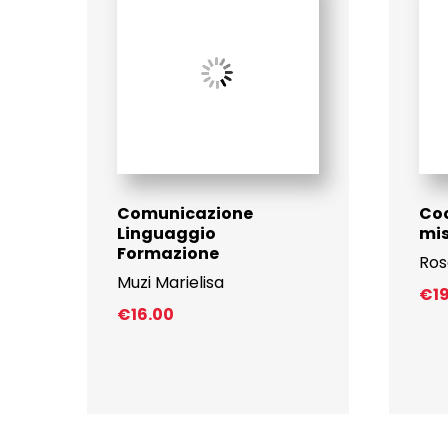
Comunicazione
Coo
Linguaggio
mi
Formazione
Ros
Muzi Marielisa
€
1
€
16.00