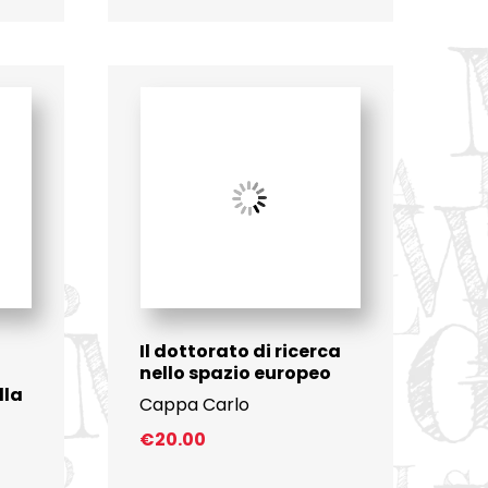
Il dottorato di ricerca
nello spazio europeo
lla
Cappa Carlo
€
20.00