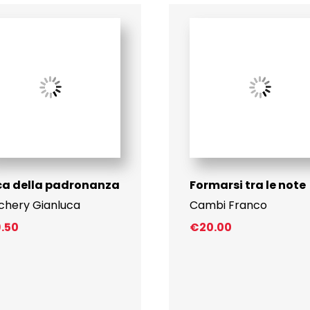
ca della padronanza
Formarsi tra le note
chery Gianluca
Cambi Franco
9.50
€
20.00